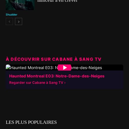
minceur à en crever
Shudder
À DÉCOUVRIR SUR CABANE À SANG TV
▶
Haunted Montreal E03: Notre-Dame-des-Neiges
Regarder sur Cabane à Sang TV
LES PLUS POPULAIRES