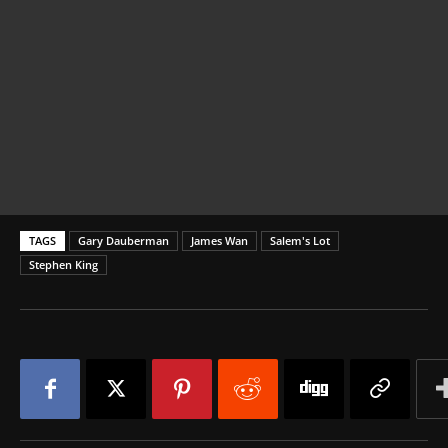
TAGS
Gary Dauberman
James Wan
Salem's Lot
Stephen King