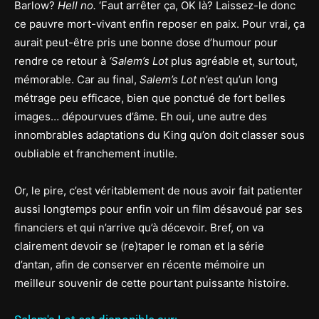
Barlow?
Hell no.
‘Faut arrêter ça, OK là? Laissez-le donc
ce pauvre mort-vivant enfin reposer en paix. Pour vrai, ça
aurait peut-être pris une bonne dose d’humour pour
rendre ce retour à
‘Salem’s Lot
plus agréable et, surtout,
mémorable. Car au final,
Salem’s Lot
n’est qu’un long
métrage peu efficace, bien que ponctué de fort belles
images… dépourvues d’âme. Eh oui, une autre des
innombrables adaptations du King qu’on doit classer sous
oubliable et franchement inutile.
Or, le pire, c’est véritablement de nous avoir fait patienter
aussi longtemps pour enfin voir un film désavoué par ses
financiers et qui n’arrive qu’à décevoir. Bref, on va
clairement devoir se (re)taper le roman et la série
d’antan, afin de conserver en récente mémoire un
meilleur souvenir de cette pourtant puissante histoire.