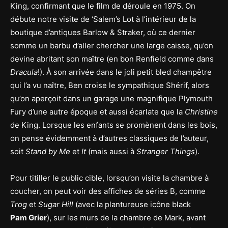
King, confirmant que le film de déroule en 1975. On
débute notre visite de ‘Salem’s Lot à l’intérieur de la
boutique d’antiques Barlow & Straker, où ce dernier
somme un barbu d’aller chercher une large caisse, qu’on
devine abritant son maître (en bon Renfield comme dans
Dracula
!). À son arrivée dans le joli petit bled champêtre
qui l’a vu naître, Ben croise le sympathique Shérif, alors
qu’on aperçoit dans un garage une magnifique Plymouth
Fury d’une autre époque et aussi écarlate que la
Christine
de King. Lorsque les enfants se promènent dans les bois,
on pense évidemment à d’autres classiques de l’auteur,
soit
Stand by Me
et
It
(mais aussi à
Stranger Things
).
Pour titiller le public cible, lorsqu’on visite la chambre à
coucher, on peut voir des affiches de séries B, comme
Trog
et
Sugar Hill
(avec la plantureuse icône black
Pam Grier
), sur les murs de la chambre de Mark, avant