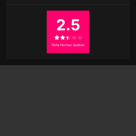
2.5
Note Horreur Québec