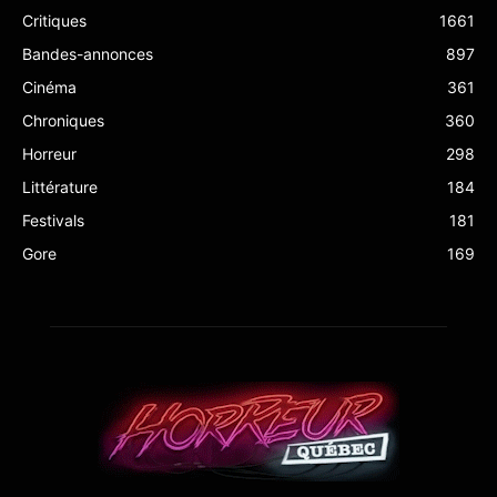
Critiques
1661
Bandes-annonces
897
Cinéma
361
Chroniques
360
Horreur
298
Littérature
184
Festivals
181
Gore
169