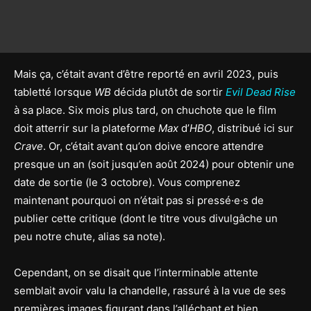
Mais ça, c’était avant d’être reporté en avril 2023, puis
tabletté lorsque
WB
décida plutôt de sortir
Evil Dead Rise
à sa place. Six mois plus tard, on chuchote que le film
doit atterrir sur la plateforme
Max
d’
HBO
, distribué ici sur
Crave
. Or, c’était avant qu’on doive encore attendre
presque un an (soit jusqu’en août 2024) pour obtenir une
date de sortie (le 3 octobre). Vous comprenez
maintenant pourquoi on n’était pas si pressé·e·s de
publier cette critique (dont le titre vous divulgâche un
peu notre chute, alias sa note).
Cependant, on se disait que l’interminable attente
semblait avoir valu la chandelle, rassuré à la vue de ses
premières images figurant dans l’alléchant et bien