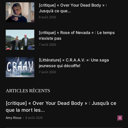
[critique] « Over Your Dead Body » :
Jusqu’à ce que...
8 août 2026
[critique] « Rose of Nevada » : Le temps
n’existe pas
7 août 2026
[Littérature] « C.R.A.A.V. »: Une saga
jeunesse qui décoiffe!
7 août 2026
ARTICLES RÉCENTS
[critique] « Over Your Dead Body » : Jusqu’à ce
que la mort les...
-
8 août 2026
Amy Rioux
0