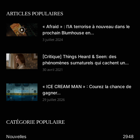
ARTICLES POPULAIRES
« Afraid » : l’IA terrorise à nouveau dans le
prochain Blumhouse en...
3 juillet 2024
[Critique] Things Heard & Seen: des
phénomènes surnaturels qui cachent un...
30 avril 2021
« ICE CREAM MAN » : Courez la chance de
gagner...
29 juillet 2026
CATÉGORIE POPULAIRE
Nouvelles
2948