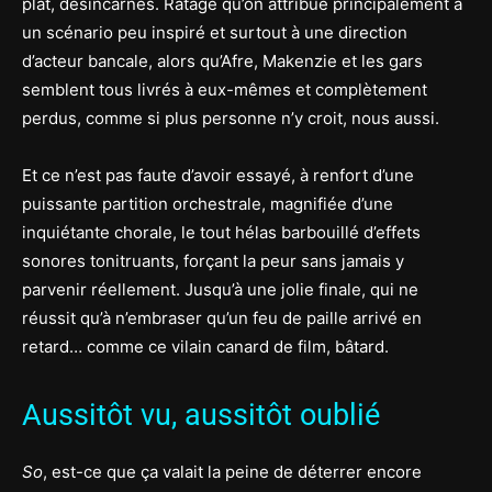
plat, désincarnés. Ratage qu’on attribue principalement à
un scénario peu inspiré et surtout à une direction
d’acteur bancale, alors qu’Afre, Makenzie et les gars
semblent tous livrés à eux-mêmes et complètement
perdus, comme si plus personne n’y croit, nous aussi.
Et ce n’est pas faute d’avoir essayé, à renfort d’une
puissante partition orchestrale, magnifiée d’une
inquiétante chorale, le tout hélas barbouillé d’effets
sonores tonitruants, forçant la peur sans jamais y
parvenir réellement. Jusqu’à une jolie finale, qui ne
réussit qu’à n’embraser qu’un feu de paille arrivé en
retard… comme ce vilain canard de film, bâtard.
Aussitôt vu, aussitôt oublié
So
, est-ce que ça valait la peine de déterrer encore