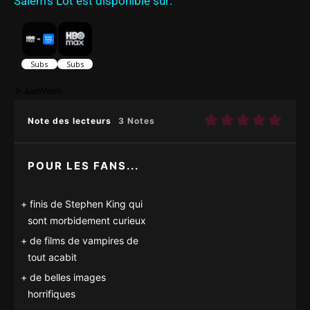
Salem's Lot est disponible sur:
Note des lecteurs
3 Notes
POUR LES FANS...
finis de Stephen King qui
sont morbidement curieux
de films de vampires de
tout acabit
de belles images
horrifiques