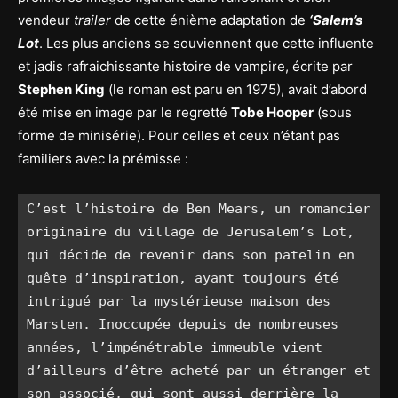
vendeur
trailer
de cette énième adaptation de
‘Salem’s
Lot
. Les plus anciens se souviennent que cette influente
et jadis rafraichissante histoire de vampire, écrite par
Stephen King
(le roman est paru en 1975), avait d’abord
été mise en image par le regretté
Tobe Hooper
(sous
forme de minisérie). Pour celles et ceux n’étant pas
familiers avec la prémisse :
C’est l’histoire de Ben Mears, un romancier 
originaire du village de Jerusalem’s Lot, 
qui décide de revenir dans son patelin en 
quête d’inspiration, ayant toujours été 
intrigué par la mystérieuse maison des 
Marsten. Inoccupée depuis de nombreuses 
années, l’impénétrable immeuble vient 
d’ailleurs d’être acheté par un étranger et 
son associé, qui sont aussi derrière la 