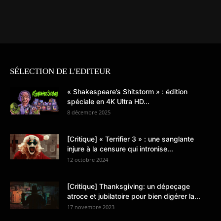
SÉLECTION DE L'EDITEUR
« Shakespeare’s Shitstorm » : édition
spéciale en 4K Ultra HD...
8 décembre 2025
[Critique] « Terrifier 3 » : une sanglante
injure à la censure qui intronise...
12 octobre 2024
[Critique] Thanksgiving: un dépeçage
atroce et jubilatoire pour bien digérer la...
17 novembre 2023