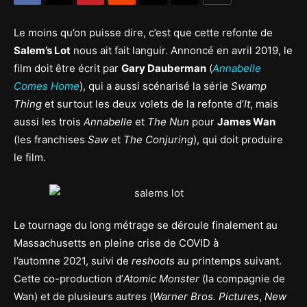
Le moins qu’on puisse dire, c’est que cette refonte de
Salem’s Lot
nous ait fait languir. Annoncé en avril 2019, le
film doit être écrit par
Gary Dauberman
(
Annabelle
Comes Home
), qui a aussi scénarisé la série
Swamp
Thing
et surtout les deux volets de la refonte d’
It
, mais
aussi les trois
Annabelle
et
The Nun
pour
James Wan
(les franchises
Saw
et
The Conjuring
), qui doit produire
le film.
Le tournage du long métrage se déroule finalement au
Massachusetts en pleine crise de COVID à
l’automne 2021, suivi de
reshoots
au printemps suivant.
Cette co-production d’
Atomic Monster
(la compagnie de
Wan) et de plusieurs autres (
Warner Bros. Pictures
,
New