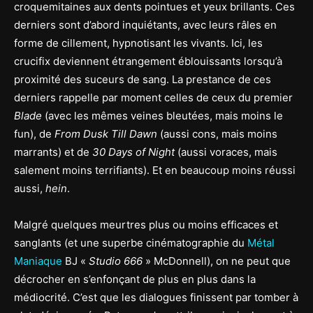
croquemitaines aux dents pointues et yeux brillants. Ces
derniers sont d’abord inquiétants, avec leurs râles en
forme de cillement, hypnotisant les vivants. Ici, les
crucifix deviennent étrangement éblouissants lorsqu’à
proximité des suceurs de sang. La prestance de ces
derniers rappelle par moment celles de ceux du premier
Blade
(avec les mêmes veines bleutées, mais moins le
fun), de
From Dusk Till Dawn
(aussi cons, mais moins
marrants) et de
30 Days of Night
(aussi voraces, mais
salement moins terrifiants). Et en beaucoup moins réussi
aussi,
hein
.
Malgré quelques meurtres plus ou moins efficaces et
sanglants (et une superbe cinématographie du
Métal
Maniaque
BJ «
Studio 666
» McDonnell), on ne peut que
décrocher en s’enfonçant de plus en plus dans la
médiocrité. C’est que les dialogues finissent par tomber à