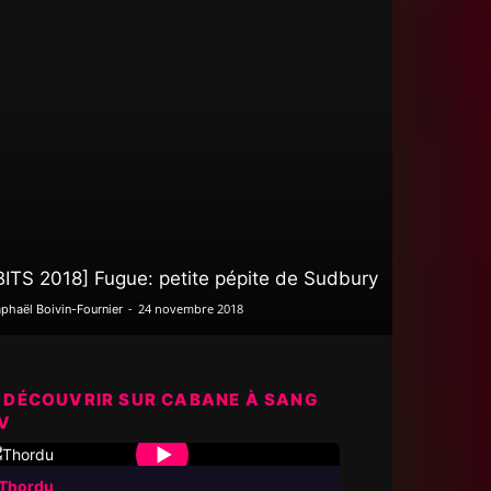
BITS 2018] Fugue: petite pépite de Sudbury
-
24 novembre 2018
phaël Boivin-Fournier
 DÉCOUVRIR SUR CABANE À SANG
V
▶
Thordu