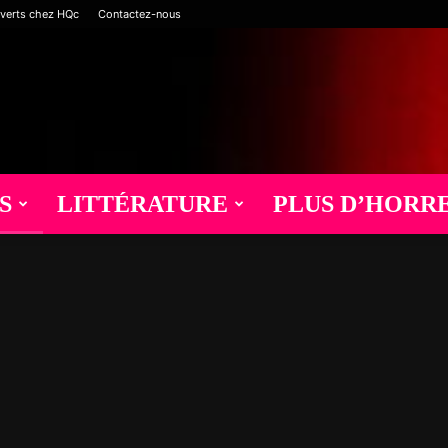
verts chez HQc
Contactez-nous
S
LITTÉRATURE
PLUS D’HORR