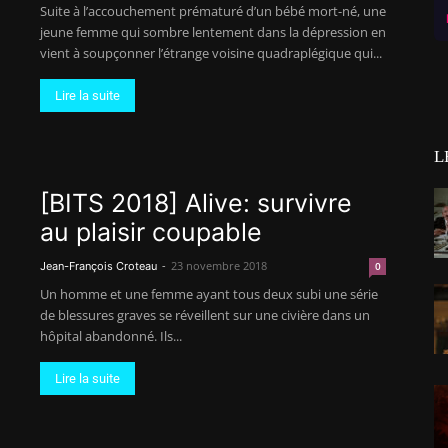
Suite à l’accouchement prématuré d’un bébé mort-né, une
jeune femme qui sombre lentement dans la dépression en
vient à soupçonner l’étrange voisine quadraplégique qui...
Lire la suite
L
[BITS 2018] Alive: survivre
au plaisir coupable
-
23 novembre 2018
Jean-François Croteau
0
Un homme et une femme ayant tous deux subi une série
de blessures graves se réveillent sur une civière dans un
hôpital abandonné. Ils...
Lire la suite