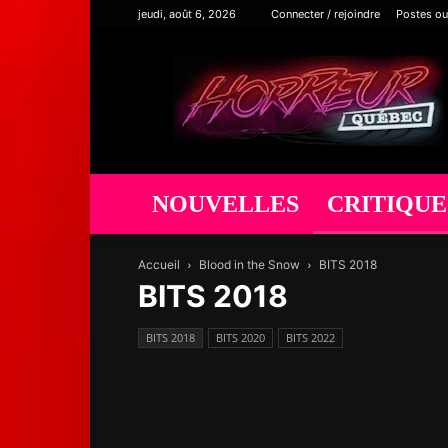
jeudi, août 6, 2026
Connecter / rejoindre
Postes ou
Horreur
Québec
NOUVELLES
CRITIQUE
Accueil
Blood in the Snow
BITS 2018
BITS 2018
BITS 2018
BITS 2020
BITS 2022