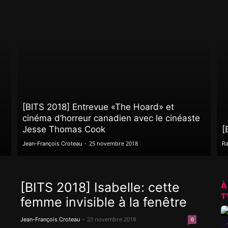
[BITS 2018] Entrevue «The Hoard» et
cinéma d’horreur canadien avec le cinéaste
Jesse Thomas Cook
[
-
25 novembre 2018
Jean-François Croteau
Ra
[BITS 2018] Isabelle: cette
À
T
femme invisible à la fenêtre
-
23 novembre 2018
Jean-François Croteau
0