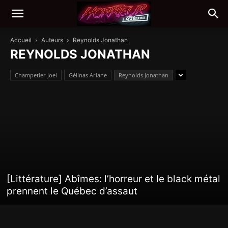
Accueil
Auteurs
Reynolds Jonathan
REYNOLDS JONATHAN
Champetier Joel
Gélinas Ariane
Reynolds Jonathan
[Littérature] Abîmes: l’horreur et le black métal
prennent le Québec d’assaut