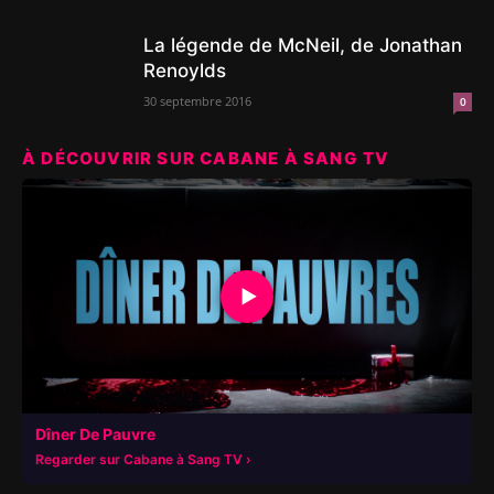
La légende de McNeil, de Jonathan
Renoylds
30 septembre 2016
0
À DÉCOUVRIR SUR CABANE À SANG TV
▶
Dîner De Pauvre
Regarder sur Cabane à Sang TV