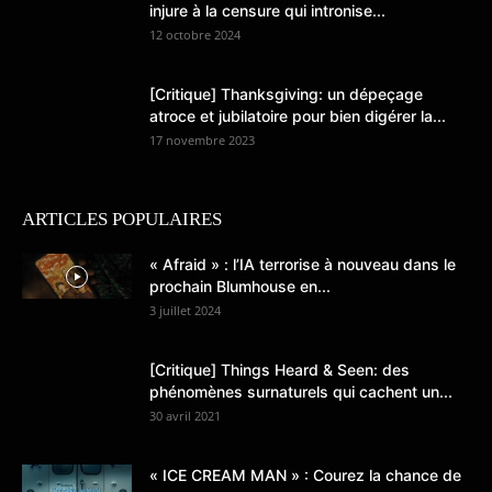
injure à la censure qui intronise...
12 octobre 2024
[Critique] Thanksgiving: un dépeçage
atroce et jubilatoire pour bien digérer la...
17 novembre 2023
ARTICLES POPULAIRES
« Afraid » : l’IA terrorise à nouveau dans le
prochain Blumhouse en...
3 juillet 2024
[Critique] Things Heard & Seen: des
phénomènes surnaturels qui cachent un...
30 avril 2021
« ICE CREAM MAN » : Courez la chance de