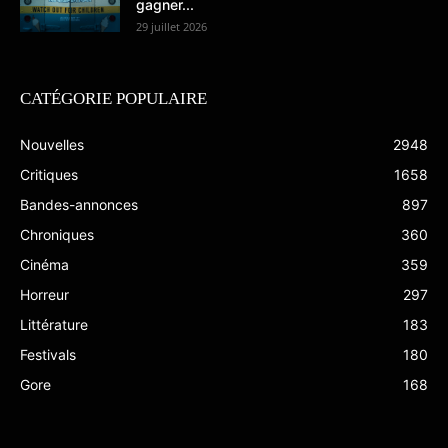
gagner...
29 juillet 2026
CATÉGORIE POPULAIRE
Nouvelles
2948
Critiques
1658
Bandes-annonces
897
Chroniques
360
Cinéma
359
Horreur
297
Littérature
183
Festivals
180
Gore
168