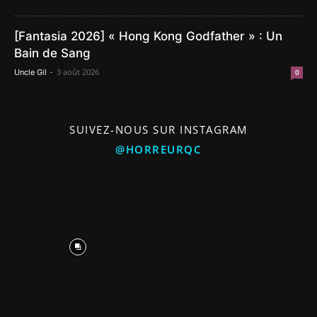
[Fantasia 2026] « Hong Kong Godfather » : Un
Bain de Sang
-
3 août 2026
Uncle Gil
0
SUIVEZ-NOUS SUR INSTAGRAM
@HORREURQC