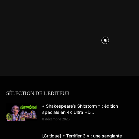
SÉLECTION DE L'EDITEUR
« Shakespeare’s Shitstorm » : édition
spéciale en 4K Ultra HD...
8 décembre 2025
[Critique] « Terrifier 3 » : une sanglante