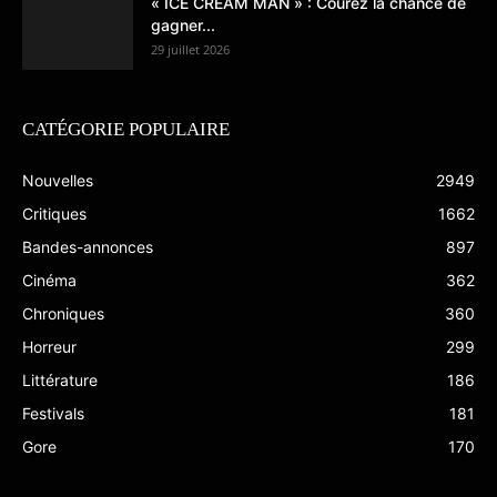
« ICE CREAM MAN » : Courez la chance de
gagner...
29 juillet 2026
CATÉGORIE POPULAIRE
Nouvelles
2949
Critiques
1662
Bandes-annonces
897
Cinéma
362
Chroniques
360
Horreur
299
Littérature
186
Festivals
181
Gore
170