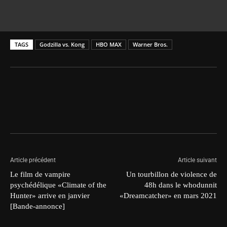
TAGS
Godzilla vs. Kong
HBO MAX
Warner Bros.
Article précédent
Article suivant
Le film de vampire
Un tourbillon de violence de
psychédélique «Climate of the
48h dans le whodunnit
Hunter» arrive en janvier
«Dreamcatcher» en mars 2021
[Bande-annonce]