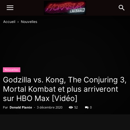
Accueil
Nouvelles
Nouvelles
Godzilla vs. Kong, The Conjuring 3,
Mortal Kombat et plus arriveront
sur HBO Max [Vidéo]
Par
Donald Plante
-
3 décembre 2020
52
0