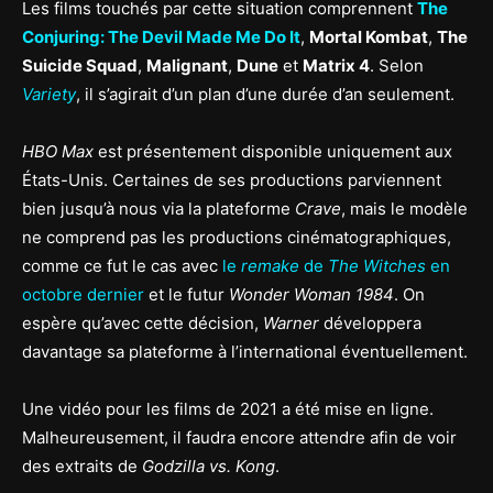
Les films touchés par cette situation comprennent
The
Conjuring: The Devil Made Me Do It
,
Mortal Kombat
,
The
Suicide Squad
,
Malignant
,
Dune
et
Matrix 4
. Selon
Variety
, il s’agirait d’un plan d’une durée d’an seulement.
HBO Max
est présentement disponible uniquement aux
États-Unis. Certaines de ses productions parviennent
bien jusqu’à nous via la plateforme
Crave
, mais le modèle
ne comprend pas les productions cinématographiques,
comme ce fut le cas avec
le
remake
de
The Witches
en
octobre dernier
et le futur
Wonder Woman 1984
. On
espère qu’avec cette décision,
Warner
développera
davantage sa plateforme à l’international éventuellement.
Une vidéo pour les films de 2021 a été mise en ligne.
Malheureusement, il faudra encore attendre afin de voir
des extraits de
Godzilla vs. Kong
.