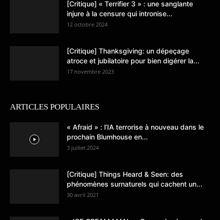
[Critique] « Terrifier 3 » : une sanglante
injure à la censure qui intronise...
12 octobre 2024
[Critique] Thanksgiving: un dépeçage
atroce et jubilatoire pour bien digérer la...
17 novembre 2023
ARTICLES POPULAIRES
« Afraid » : l’IA terrorise à nouveau dans le
prochain Blumhouse en...
3 juillet 2024
[Critique] Things Heard & Seen: des
phénomènes surnaturels qui cachent un...
30 avril 2021