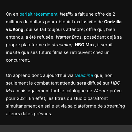
On en
parlait récemment
:
Netflix
a fait une offre de 2
millions de dollars pour obtenir l’exclusivité de
Godzilla
vs. Kong
, qui se fait toujours attendre; offre qui, bien
entendu, a été refusée.
Warner Bros.
possédant déjà sa
propre plateforme de
streaming
,
HBO Max
, il serait
inusité que ses futurs films se retrouvent chez un
concurrent.
On apprend donc aujourd’hui via
Deadline
que, non
seulement le combat tant attendu sera diffusé sur
HBO
Max
, mais également tout le catalogue de
Warner
prévu
pour 2021. En effet, les titres du studio paraîtront
simultanément en salle et via sa plateforme de
streaming
à leurs dates prévues.