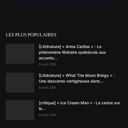
LES PLUS POPULAIRES
[Littérature] « Anna Caritas » : Le
phénomène littéraire québécois aux
accents...
9 août 2026
[Littérature] « What The Moon Brings » :
Une descente vertigineuse dans...
8 août 2026
[critique] « Ice Cream Man » : La cerise sur
le...
8 août 2026