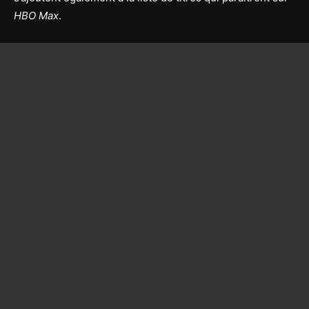
HBO Max
.