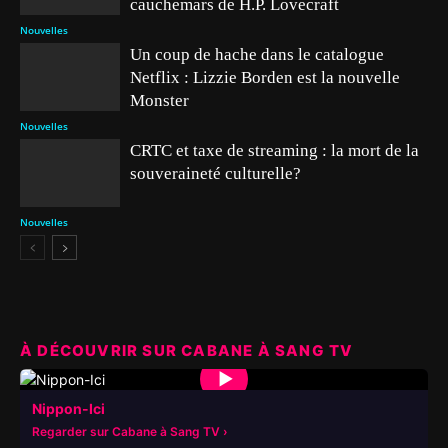
cauchemars de H.P. Lovecraft
Nouvelles
Un coup de hache dans le catalogue
Netflix : Lizzie Borden est la nouvelle
Monster
Nouvelles
CRTC et taxe de streaming : la mort de la
souveraineté culturelle?
Nouvelles
À DÉCOUVRIR SUR CABANE À SANG TV
▶
Nippon-Ici
Regarder sur Cabane à Sang TV