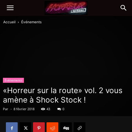
Accueil
Événements
Événements
«Horreur sur la route» vol. 2 vous
amène à Shock Stock !
Par
-
8 février 2018
43
0