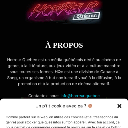
À PROPOS
Horreur Québec est un média québécois dédié au cinéma de
genre, à la littérature, aux jeux vidéo et à la culture macabre
sous toutes ses formes. HQc est une division de Cabane à
Sang, un organisme à but non lucratif voué à la diffusion, à la
promotion et à la production de cinéma alternatif.
Contactez-nous:
info@horreur.quebec
Un p'tit cookie avec ça ?
SUIVEZ NOUS
Comme partout sur le web, on utilise des cookies (et autres technos du
genre) pour stocker quelques infos sur ton appareil. Avec ton accord, ça
nous permet de comprendre comment tu navigues sur le site et de t'offrir