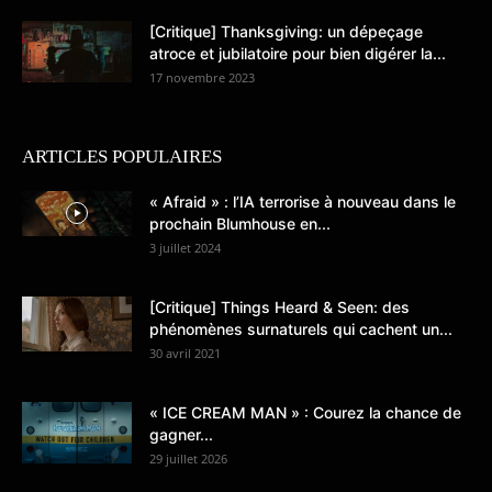
[Critique] Thanksgiving: un dépeçage
atroce et jubilatoire pour bien digérer la...
17 novembre 2023
ARTICLES POPULAIRES
« Afraid » : l’IA terrorise à nouveau dans le
prochain Blumhouse en...
3 juillet 2024
[Critique] Things Heard & Seen: des
phénomènes surnaturels qui cachent un...
30 avril 2021
« ICE CREAM MAN » : Courez la chance de
gagner...
29 juillet 2026