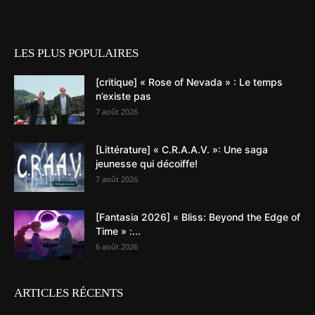
LES PLUS POPULAIRES
[critique] « Rose of Nevada » : Le temps
n’existe pas
7 août 2026
[Littérature] « C.R.A.A.V. »: Une saga
jeunesse qui décoiffe!
7 août 2026
[Fantasia 2026] « Bliss: Beyond the Edge of
Time » :...
6 août 2026
ARTICLES RÉCENTS