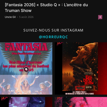
[Fantasia 2026] « Studio Q » : L’ancêtre du
Truman Show
-
5 août 2026
Uncle Gil
0
SUIVEZ-NOUS SUR INSTAGRAM
@HORREURQC