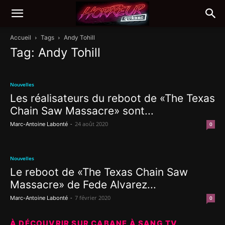
Accueil
Tags
Andy Tohill
Tag: Andy Tohill
Nouvelles
Les réalisateurs du reboot de «The Texas
Chain Saw Massacre» sont...
-
24 août 2020
Marc-Antoine Labonté
0
Nouvelles
Le reboot de «The Texas Chain Saw
Massacre» de Fede Alvarez...
-
7 février 2020
Marc-Antoine Labonté
0
À DÉCOUVRIR SUR CABANE À SANG TV