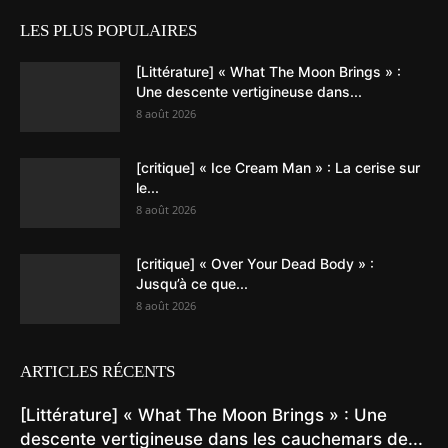
LES PLUS POPULAIRES
[Littérature] « What The Moon Brings » :
Une descente vertigineuse dans...
8 août 2026
[critique] « Ice Cream Man » : La cerise sur
le...
8 août 2026
[critique] « Over Your Dead Body » :
Jusqu’à ce que...
8 août 2026
ARTICLES RÉCENTS
[Littérature] « What The Moon Brings » : Une
descente vertigineuse dans les cauchemars de...