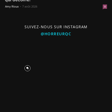
-
7 août 2026
Amy Rioux
0
SUIVEZ-NOUS SUR INSTAGRAM
@HORREURQC