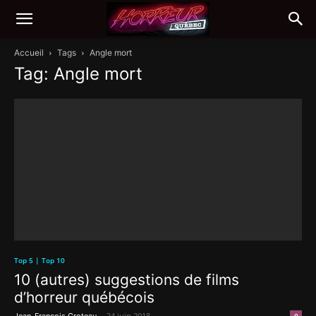
Accueil
Tags
Angle mort
Tag: Angle mort
Top 5 | Top 10
10 (autres) suggestions de films
d’horreur québécois
-
24 juin 2018