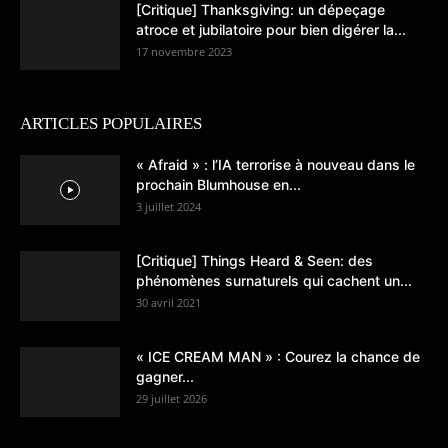
[Critique] Thanksgiving: un dépeçage
atroce et jubilatoire pour bien digérer la...
17 novembre 2023
ARTICLES POPULAIRES
« Afraid » : l’IA terrorise à nouveau dans le
prochain Blumhouse en...
3 juillet 2024
[Critique] Things Heard & Seen: des
phénomènes surnaturels qui cachent un...
30 avril 2021
« ICE CREAM MAN » : Courez la chance de
gagner...
29 juillet 2026