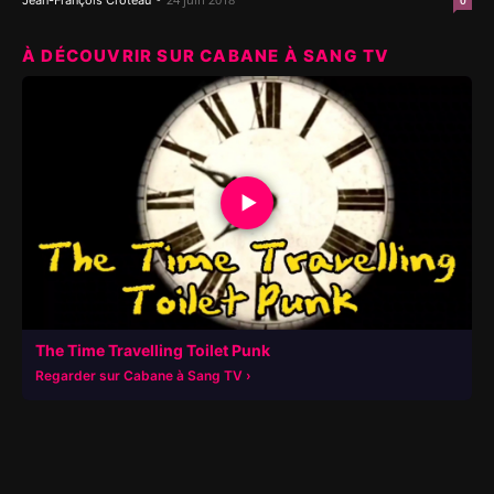
Jean-François Croteau
0
À DÉCOUVRIR SUR CABANE À SANG TV
▶
The Time Travelling Toilet Punk
Regarder sur Cabane à Sang TV