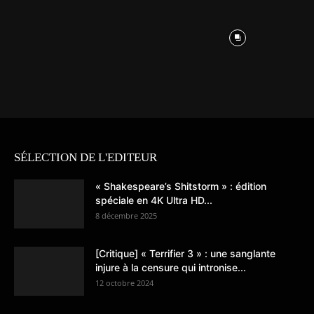
SÉLECTION DE L'EDITEUR
« Shakespeare’s Shitstorm » : édition
spéciale en 4K Ultra HD...
8 décembre 2025
[Critique] « Terrifier 3 » : une sanglante
injure à la censure qui intronise...
12 octobre 2024