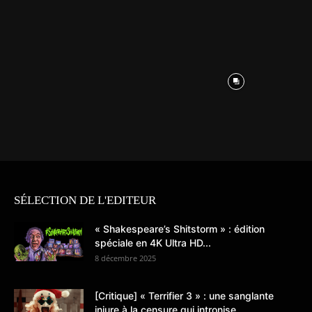
SÉLECTION DE L'EDITEUR
« Shakespeare’s Shitstorm » : édition
spéciale en 4K Ultra HD...
8 décembre 2025
[Critique] « Terrifier 3 » : une sanglante
injure à la censure qui intronise...