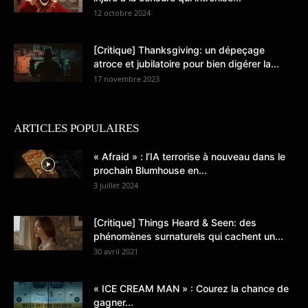
12 octobre 2024
[Critique] Thanksgiving: un dépeçage
atroce et jubilatoire pour bien digérer la...
17 novembre 2023
ARTICLES POPULAIRES
« Afraid » : l’IA terrorise à nouveau dans le
prochain Blumhouse en...
3 juillet 2024
[Critique] Things Heard & Seen: des
phénomènes surnaturels qui cachent un...
30 avril 2021
« ICE CREAM MAN » : Courez la chance de
gagner...