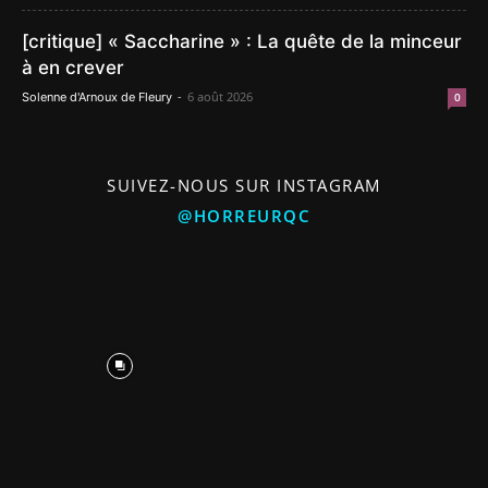
[critique] « Saccharine » : La quête de la minceur
à en crever
-
6 août 2026
Solenne d'Arnoux de Fleury
0
SUIVEZ-NOUS SUR INSTAGRAM
@HORREURQC