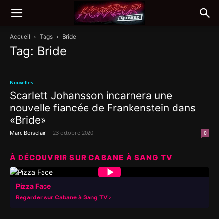
Accueil
Tags
Bride
Tag: Bride
Nouvelles
Scarlett Johansson incarnera une
nouvelle fiancée de Frankenstein dans
«Bride»
-
23 octobre 2020
Marc Boisclair
0
À DÉCOUVRIR SUR CABANE À SANG TV
▶
Pizza Face
Regarder sur Cabane à Sang TV