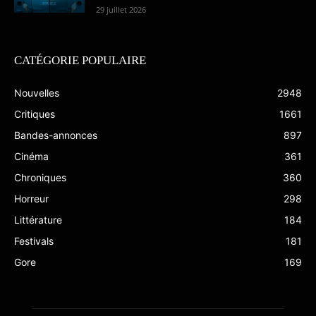
29 juillet 2026
CATÉGORIE POPULAIRE
Nouvelles
2948
Critiques
1661
Bandes-annonces
897
Cinéma
361
Chroniques
360
Horreur
298
Littérature
184
Festivals
181
Gore
169