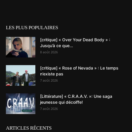
LES PLUS POPULAIRES
[critique] « Over Your Dead Body » :
Jusqu’à ce que...
8 août 2026
[critique] « Rose of Nevada » : Le temps
n’existe pas
7 août 2026
[Littérature] « C.R.A.A.V. »: Une saga
jeunesse qui décoiffe!
7 août 2026
ARTICLES RÉCENTS