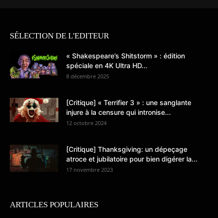
SÉLECTION DE L'EDITEUR
« Shakespeare’s Shitstorm » : édition
spéciale en 4K Ultra HD...
8 décembre 2025
[Critique] « Terrifier 3 » : une sanglante
injure à la censure qui intronise...
12 octobre 2024
[Critique] Thanksgiving: un dépeçage
atroce et jubilatoire pour bien digérer la...
17 novembre 2023
ARTICLES POPULAIRES