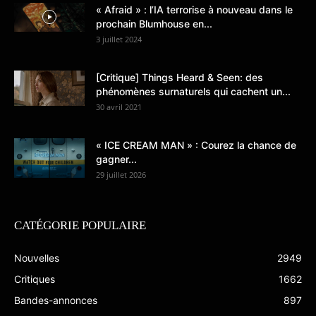
« Afraid » : l’IA terrorise à nouveau dans le
prochain Blumhouse en...
3 juillet 2024
[Critique] Things Heard & Seen: des
phénomènes surnaturels qui cachent un...
30 avril 2021
« ICE CREAM MAN » : Courez la chance de
gagner...
29 juillet 2026
CATÉGORIE POPULAIRE
Nouvelles
2949
Critiques
1662
Bandes-annonces
897