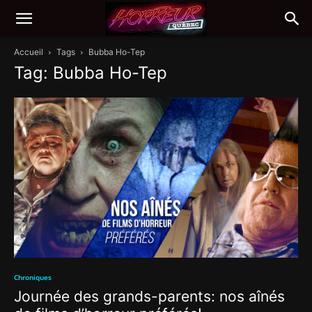
Accueil
Tags
Bubba Ho-Tep
Tag: Bubba Ho-Tep
Chroniques
Journée des grands-parents: nos aînés