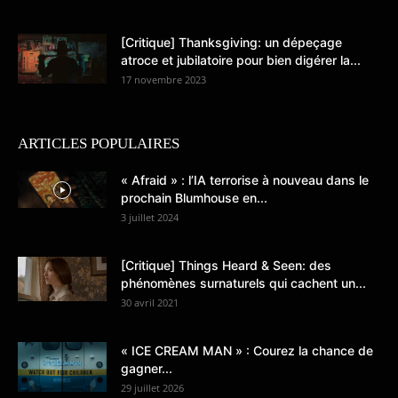
[Critique] Thanksgiving: un dépeçage
atroce et jubilatoire pour bien digérer la...
17 novembre 2023
ARTICLES POPULAIRES
« Afraid » : l’IA terrorise à nouveau dans le
prochain Blumhouse en...
3 juillet 2024
[Critique] Things Heard & Seen: des
phénomènes surnaturels qui cachent un...
30 avril 2021
« ICE CREAM MAN » : Courez la chance de
gagner...
29 juillet 2026