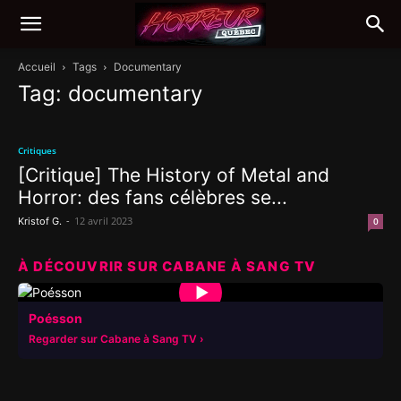
Accueil
Tags
Documentary
Tag: documentary
Critiques
[Critique] The History of Metal and
Horror: des fans célèbres se...
-
12 avril 2023
Kristof G.
0
À DÉCOUVRIR SUR CABANE À SANG TV
▶
Poésson
Regarder sur Cabane à Sang TV