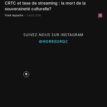
CRTC et taxe de streaming : la mort de la
souveraineté culturelle?
-
3 août 2026
Frank Appache
0
SUIVEZ-NOUS SUR INSTAGRAM
@HORREURQC