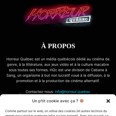
À PROPOS
Horreur Québec est un média québécois dédié au cinéma de
genre, à la littérature, aux jeux vidéo et à la culture macabre
sous toutes ses formes. HQc est une division de Cabane à
Sang, un organisme à but non lucratif voué à la diffusion, à la
promotion et à la production de cinéma alternatif.
Contactez-nous:
info@horreur.quebec
Un p'tit cookie avec ça ?
SUIVEZ NOUS
Comme partout sur le web, on utilise des cookies (et autres technos du
genre) pour stocker quelques infos sur ton appareil. Avec ton accord, ça