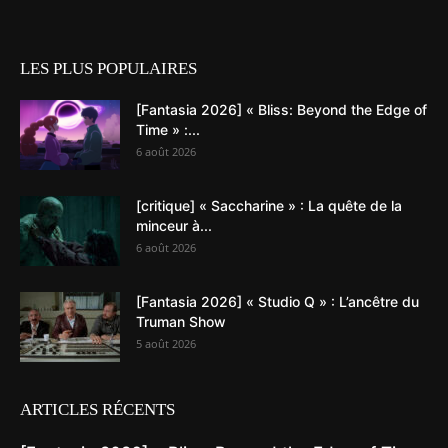
LES PLUS POPULAIRES
[Fantasia 2026] « Bliss: Beyond the Edge of
Time » :...
6 août 2026
[critique] « Saccharine » : La quête de la
minceur à...
6 août 2026
[Fantasia 2026] « Studio Q » : L’ancêtre du
Truman Show
5 août 2026
ARTICLES RÉCENTS