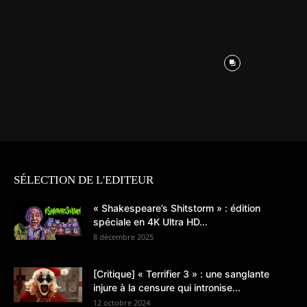
SÉLECTION DE L'EDITEUR
« Shakespeare’s Shitstorm » : édition
spéciale en 4K Ultra HD...
8 décembre 2025
[Critique] « Terrifier 3 » : une sanglante
injure à la censure qui intronise...
12 octobre 2024