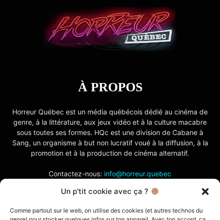
À PROPOS
Horreur Québec est un média québécois dédié au cinéma de
genre, à la littérature, aux jeux vidéo et à la culture macabre
sous toutes ses formes. HQc est une division de Cabane à
Sang, un organisme à but non lucratif voué à la diffusion, à la
promotion et à la production de cinéma alternatif.
Contactez-nous:
info@horreur.quebec
Un p'tit cookie avec ça ?
SUIVEZ NOUS
Comme partout sur le web, on utilise des cookies (et autres technos du
genre) pour stocker quelques infos sur ton appareil. Avec ton accord, ça