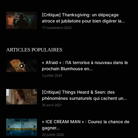
[Critique] Thanksgiving: un dépeçage
atroce et jubilatoire pour bien digérer la...
17 novembre 2023
ARTICLES POPULAIRES
« Afraid » : l’IA terrorise à nouveau dans le
prochain Blumhouse en...
3 juillet 2024
[Critique] Things Heard & Seen: des
phénomènes surnaturels qui cachent un...
30 avril 2021
« ICE CREAM MAN » : Courez la chance de
gagner...
29 juillet 2026