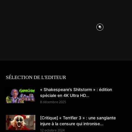
SÉLECTION DE L'EDITEUR
« Shakespeare’s Shitstorm » : édition
spéciale en 4K Ultra HD...
8 décembre 2025
[Critique] « Terrifier 3 » : une sanglante
injure à la censure qui intronise...
12 octobre 2024