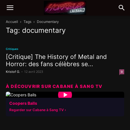
Accueil
Tags
Documentary
Tag: documentary
Critiques
[Critique] The History of Metal and
Horror: des fans célèbres se...
-
12 avril 2023
Kristof G.
0
À DÉCOUVRIR SUR CABANE À SANG TV
▶
Coopers Balls
Regarder sur Cabane à Sang TV