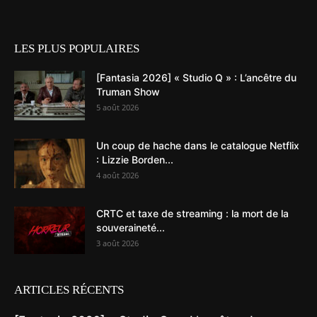
LES PLUS POPULAIRES
[Fantasia 2026] « Studio Q » : L’ancêtre du
Truman Show
5 août 2026
Un coup de hache dans le catalogue Netflix
: Lizzie Borden...
4 août 2026
CRTC et taxe de streaming : la mort de la
souveraineté...
3 août 2026
ARTICLES RÉCENTS