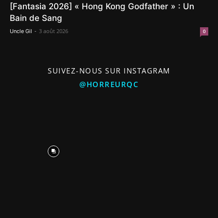
[Fantasia 2026] « Hong Kong Godfather » : Un
Bain de Sang
-
3 août 2026
Uncle Gil
0
SUIVEZ-NOUS SUR INSTAGRAM
@HORREURQC