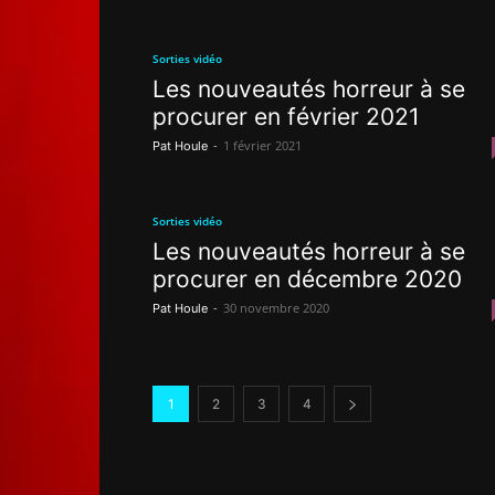
Sorties vidéo
Les nouveautés horreur à se
procurer en février 2021
-
1 février 2021
Pat Houle
Sorties vidéo
Les nouveautés horreur à se
procurer en décembre 2020
-
30 novembre 2020
Pat Houle
1
2
3
4