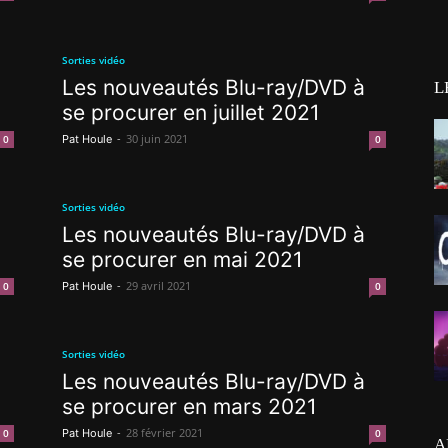
Sorties vidéo
Les nouveautés Blu-ray/DVD à
L
se procurer en juillet 2021
-
30 juin 2021
0
Pat Houle
0
Sorties vidéo
Les nouveautés Blu-ray/DVD à
se procurer en mai 2021
-
29 avril 2021
0
Pat Houle
0
Sorties vidéo
Les nouveautés Blu-ray/DVD à
se procurer en mars 2021
-
28 février 2021
0
Pat Houle
0
A