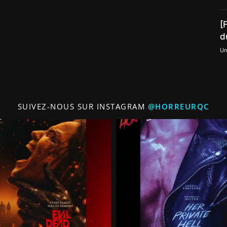
[
d
Un
SUIVEZ-NOUS SUR INSTAGRAM
@HORREURQC