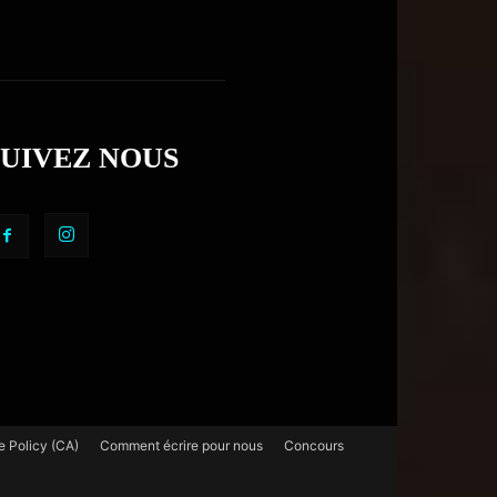
SUIVEZ NOUS
e Policy (CA)
Comment écrire pour nous
Concours