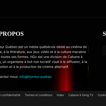
 PROPOS
eur Québec est un média québécois dédié au cinéma de
e, à la littérature, aux jeux vidéo et à la culture macabre
 toutes ses formes. HQc est une division de Cabane à
, un organisme à but non lucratif voué à la diffusion, à la
otion et à la production de cinéma alternatif.
actez-nous:
info@horreur.quebec
e confidentialité
Termes et conditions
Index
Cabane à Sang TV
Cooki