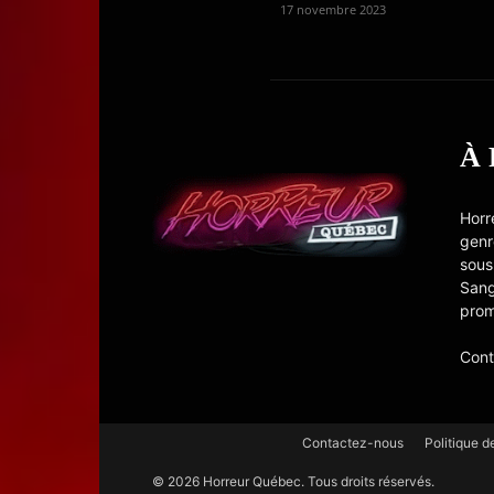
17 novembre 2023
À
Horr
genr
sous
Sang
prom
Cont
Contactez-nous
Politique d
© 2026 Horreur Québec. Tous droits réservés.