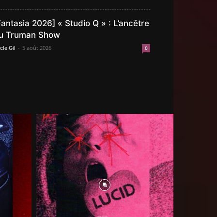
Fantasia 2026] « Studio Q » : L’ancêtre
u Truman Show
-
5 août 2026
cle Gil
0