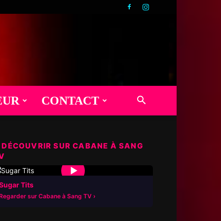
EUR
CONTACT
 DÉCOUVRIR SUR CABANE À SANG
V
▶
Sugar Tits
Regarder sur Cabane à Sang TV