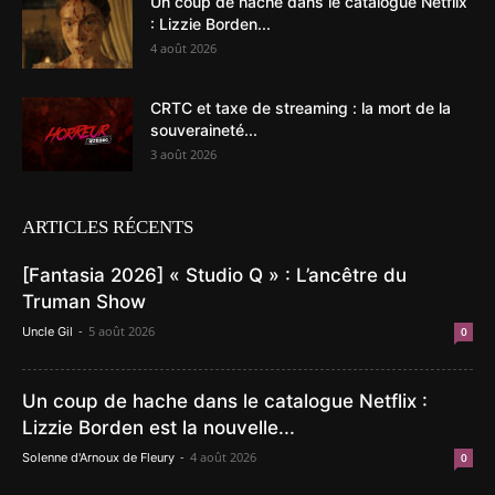
Un coup de hache dans le catalogue Netflix
: Lizzie Borden...
4 août 2026
CRTC et taxe de streaming : la mort de la
souveraineté...
3 août 2026
ARTICLES RÉCENTS
[Fantasia 2026] « Studio Q » : L’ancêtre du
Truman Show
-
5 août 2026
Uncle Gil
0
Un coup de hache dans le catalogue Netflix :
Lizzie Borden est la nouvelle...
-
4 août 2026
Solenne d'Arnoux de Fleury
0