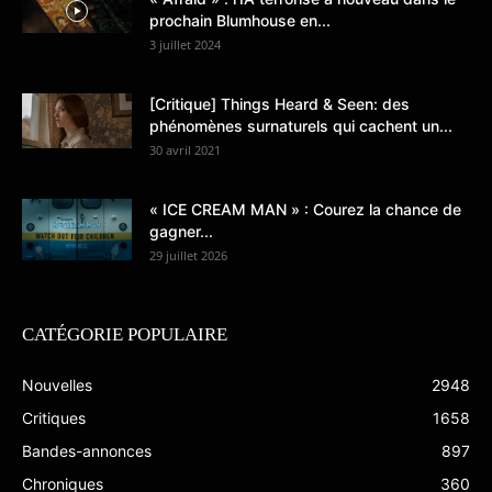
prochain Blumhouse en...
3 juillet 2024
[Critique] Things Heard & Seen: des
phénomènes surnaturels qui cachent un...
30 avril 2021
« ICE CREAM MAN » : Courez la chance de
gagner...
29 juillet 2026
CATÉGORIE POPULAIRE
Nouvelles
2948
Critiques
1658
Bandes-annonces
897
Chroniques
360