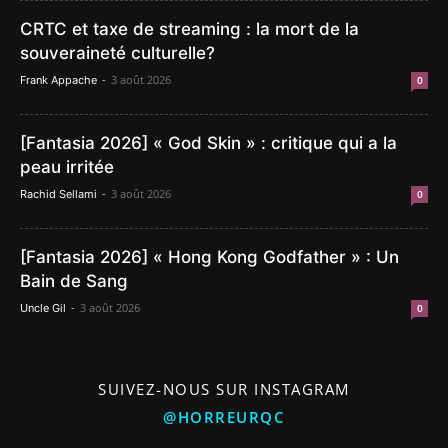
CRTC et taxe de streaming : la mort de la
souveraineté culturelle?
-
3 août 2026
Frank Appache
0
[Fantasia 2026] « God Skin » : critique qui a la
peau irritée
-
3 août 2026
Rachid Sellami
0
[Fantasia 2026] « Hong Kong Godfather » : Un
Bain de Sang
-
3 août 2026
Uncle Gil
0
SUIVEZ-NOUS SUR INSTAGRAM
@HORREURQC