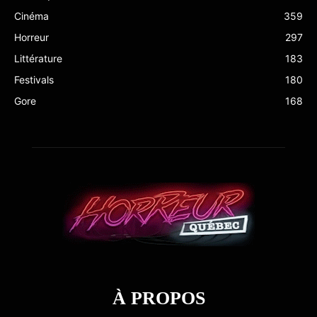
Cinéma
359
Horreur
297
Littérature
183
Festivals
180
Gore
168
À PROPOS