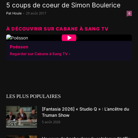
5 coups de coeur de Simon Boulerice
-
29 août 2017
Pat Houle
0
À DÉCOUVRIR SUR CABANE À SANG TV
▶
Poésson
Regarder sur Cabane à Sang TV
LES PLUS POPULAIRES
[Fantasia 2026] « Studio Q » : L’ancêtre du
Truman Show
5 août 2026