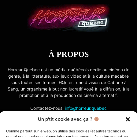
À PROPOS
Horreur Québec est un média québécois dédié au cinéma de
genre, à la littérature, aux jeux vidéo et à la culture macabre
sous toutes ses formes. HQc est une division de Cabane à
Sang, un organisme à but non lucratif voué à la diffusion, à la
promotion et à la production de cinéma alternatif.
Contactez-nous:
info@horreur.quebec
Un p'tit cookie avec ça ?
SUIVEZ NOUS
Comme partout sur le web, on utilise des cookies (et autres technos du
genre) pour stocker quelques infos sur ton appareil. Avec ton accord, ça