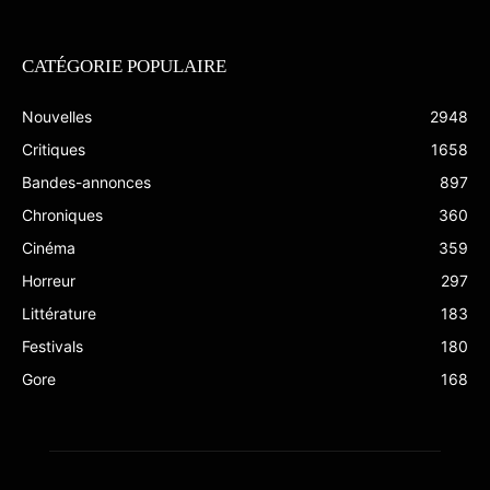
CATÉGORIE POPULAIRE
Nouvelles
2948
Critiques
1658
Bandes-annonces
897
Chroniques
360
Cinéma
359
Horreur
297
Littérature
183
Festivals
180
Gore
168