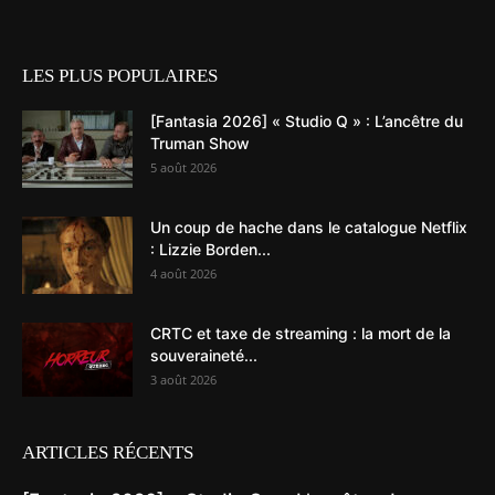
LES PLUS POPULAIRES
[Fantasia 2026] « Studio Q » : L’ancêtre du
Truman Show
5 août 2026
Un coup de hache dans le catalogue Netflix
: Lizzie Borden...
4 août 2026
CRTC et taxe de streaming : la mort de la
souveraineté...
3 août 2026
ARTICLES RÉCENTS