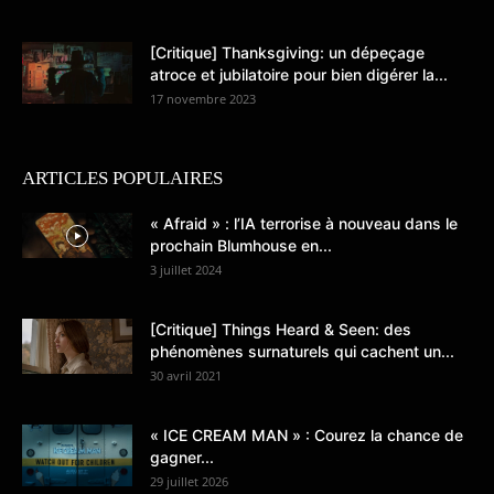
[Critique] Thanksgiving: un dépeçage
atroce et jubilatoire pour bien digérer la...
17 novembre 2023
ARTICLES POPULAIRES
« Afraid » : l’IA terrorise à nouveau dans le
prochain Blumhouse en...
3 juillet 2024
[Critique] Things Heard & Seen: des
phénomènes surnaturels qui cachent un...
30 avril 2021
« ICE CREAM MAN » : Courez la chance de
gagner...
29 juillet 2026