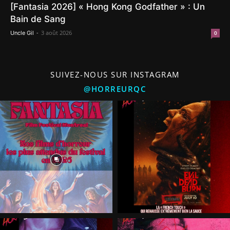
[Fantasia 2026] « Hong Kong Godfather » : Un
Bain de Sang
-
3 août 2026
Uncle Gil
0
SUIVEZ-NOUS SUR INSTAGRAM
@HORREURQC