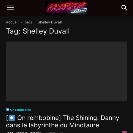
Accueil
Tags
Shelley Duvall
Tag: Shelley Duvall
On rembobine
[
On rembobine] The Shining: Danny
dans le labyrinthe du Minotaure
-
23 mai 2020