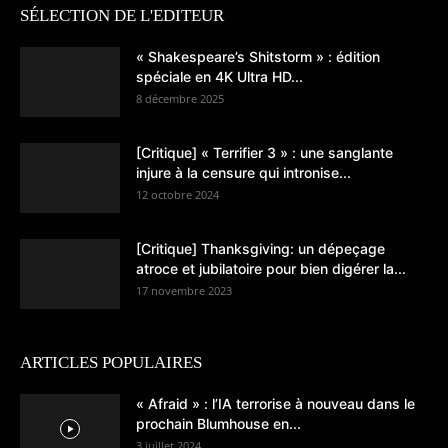
SÉLECTION DE L'EDITEUR
« Shakespeare’s Shitstorm » : édition
spéciale en 4K Ultra HD...
8 décembre 2025
[Critique] « Terrifier 3 » : une sanglante
injure à la censure qui intronise...
12 octobre 2024
[Critique] Thanksgiving: un dépeçage
atroce et jubilatoire pour bien digérer la...
17 novembre 2023
ARTICLES POPULAIRES
« Afraid » : l’IA terrorise à nouveau dans le
prochain Blumhouse en...
3 juillet 2024