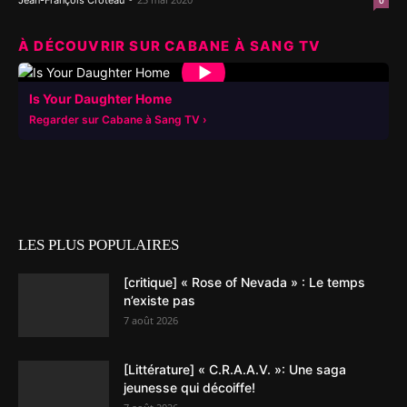
Jean-François Croteau
0
À DÉCOUVRIR SUR CABANE À SANG TV
▶
Is Your Daughter Home
Regarder sur Cabane à Sang TV
LES PLUS POPULAIRES
[critique] « Rose of Nevada » : Le temps
n’existe pas
7 août 2026
[Littérature] « C.R.A.A.V. »: Une saga
jeunesse qui décoiffe!