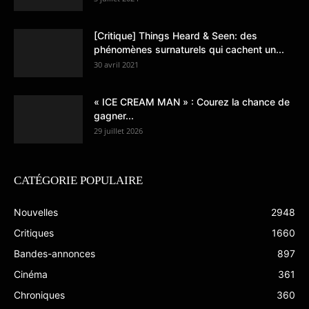
[Critique] Things Heard & Seen: des
phénomènes surnaturels qui cachent un...
30 avril 2021
« ICE CREAM MAN » : Courez la chance de
gagner...
29 juillet 2026
CATÉGORIE POPULAIRE
Nouvelles
2948
Critiques
1660
Bandes-annonces
897
Cinéma
361
Chroniques
360