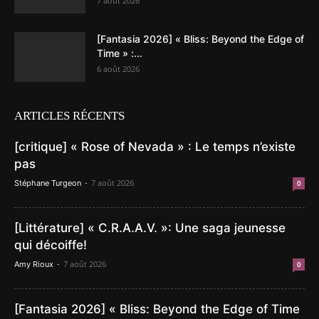
7 août 2026
[Fantasia 2026] « Bliss: Beyond the Edge of
Time » :...
6 août 2026
ARTICLES RÉCENTS
[critique] « Rose of Nevada » : Le temps n’existe
pas
-
7 août 2026
Stéphane Turgeon
0
[Littérature] « C.R.A.A.V. »: Une saga jeunesse
qui décoiffe!
-
7 août 2026
Amy Rioux
0
[Fantasia 2026] « Bliss: Beyond the Edge of Time