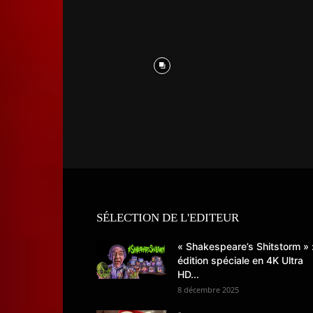
SÉLECTION DE L'EDITEUR
« Shakespeare’s Shitstorm » 
édition spéciale en 4K Ultra
HD...
8 décembre 2025