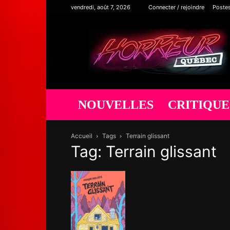
vendredi, août 7, 2026
Connecter / rejoindre
Poste
Horreur
Québec
NOUVELLES
CRITIQUE
Accueil
Tags
Terrain glissant
Tag: Terrain glissant