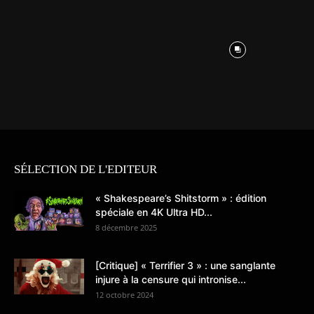
SÉLECTION DE L'EDITEUR
« Shakespeare’s Shitstorm » : édition
spéciale en 4K Ultra HD...
8 décembre 2025
[Critique] « Terrifier 3 » : une sanglante
injure à la censure qui intronise...
12 octobre 2024