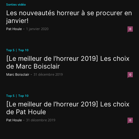
Sorties vidéo
Les nouveautés horreur à se procurer en
janvier!
-
1 janvier 2020
Pat Houle
0
Top 5 | Top 10
[Le meilleur de l’horreur 2019] Les choix
de Marc Boisclair
-
31 décembre 2019
Marc Boisclair
0
Top 5 | Top 10
[Le meilleur de l’horreur 2019] Les choix
de Pat Houle
-
31 décembre 2019
Pat Houle
0