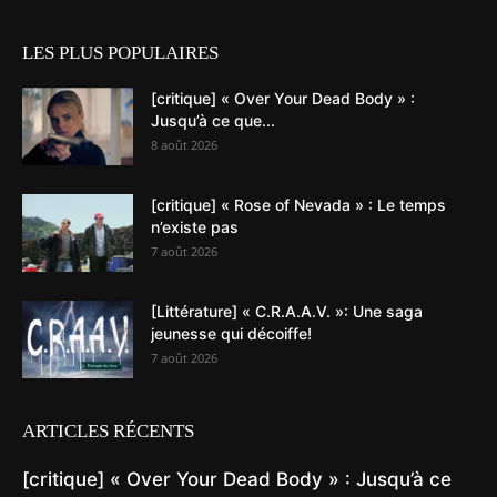
LES PLUS POPULAIRES
[critique] « Over Your Dead Body » :
Jusqu’à ce que...
8 août 2026
[critique] « Rose of Nevada » : Le temps
n’existe pas
7 août 2026
[Littérature] « C.R.A.A.V. »: Une saga
jeunesse qui décoiffe!
7 août 2026
ARTICLES RÉCENTS
[critique] « Over Your Dead Body » : Jusqu’à ce