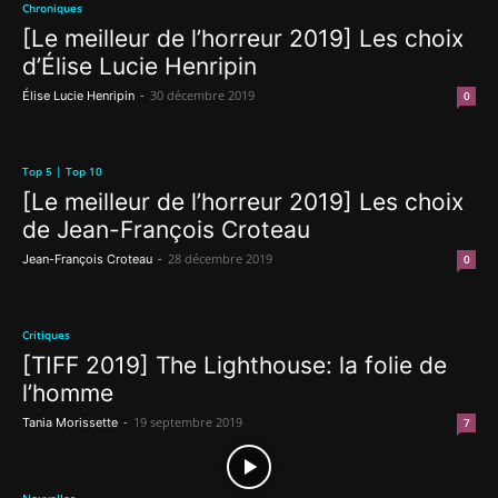
Chroniques
[Le meilleur de l’horreur 2019] Les choix
d’Élise Lucie Henripin
-
30 décembre 2019
Élise Lucie Henripin
0
Top 5 | Top 10
[Le meilleur de l’horreur 2019] Les choix
de Jean-François Croteau
-
28 décembre 2019
Jean-François Croteau
0
Critiques
[TIFF 2019] The Lighthouse: la folie de
l’homme
-
19 septembre 2019
Tania Morissette
7