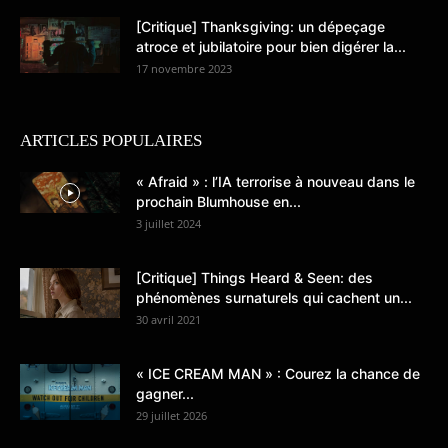
[Critique] Thanksgiving: un dépeçage
atroce et jubilatoire pour bien digérer la...
17 novembre 2023
ARTICLES POPULAIRES
« Afraid » : l’IA terrorise à nouveau dans le
prochain Blumhouse en...
3 juillet 2024
[Critique] Things Heard & Seen: des
phénomènes surnaturels qui cachent un...
30 avril 2021
« ICE CREAM MAN » : Courez la chance de
gagner...
29 juillet 2026