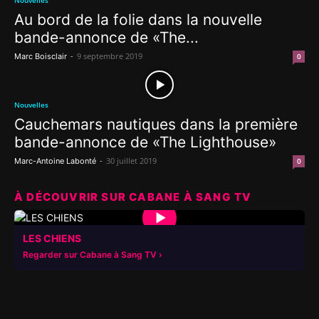
Nouvelles
Au bord de la folie dans la nouvelle
bande-annonce de «The...
-
9 septembre 2019
Marc Boisclair
0
Nouvelles
Cauchemars nautiques dans la première
bande-annonce de «The Lighthouse»
-
30 juillet 2019
Marc-Antoine Labonté
0
À DÉCOUVRIR SUR CABANE À SANG TV
▶
LES CHIENS
Regarder sur Cabane à Sang TV