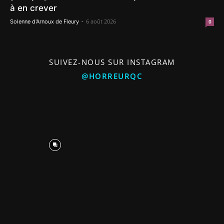
à en crever
-
6 août 2026
Solenne d'Arnoux de Fleury
0
SUIVEZ-NOUS SUR INSTAGRAM
@HORREURQC