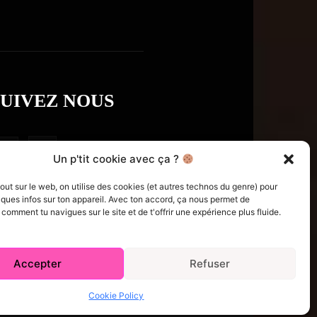
SUIVEZ NOUS
Un p'tit cookie avec ça ?
t sur le web, on utilise des cookies (et autres technos du genre) pour
ques infos sur ton appareil. Avec ton accord, ça nous permet de
omment tu navigues sur le site et de t'offrir une expérience plus fluide.
Accepter
Refuser
e Policy (CA)
Comment écrire pour nous
Concours
Cookie Policy