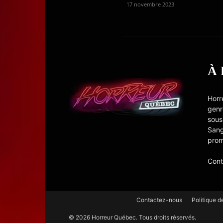
17 novembre 2023
À
Horr
genr
sous
Sang
prom
Cont
Contactez-nous
Politique d
© 2026 Horreur Québec. Tous droits réservés.