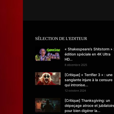
SÉLECTION DE L'EDITEUR
« Shakespeare’s Shitstorm » 
édition spéciale en 4K Ultra
HD...
8 décembre 2025
[Critique] « Terrifier 3 » : une
sanglante injure à la censure
qui intronise...
12 octobre 2024
[Critique] Thanksgiving: un
dépeçage atroce et jubilatoir
pour bien digérer la...