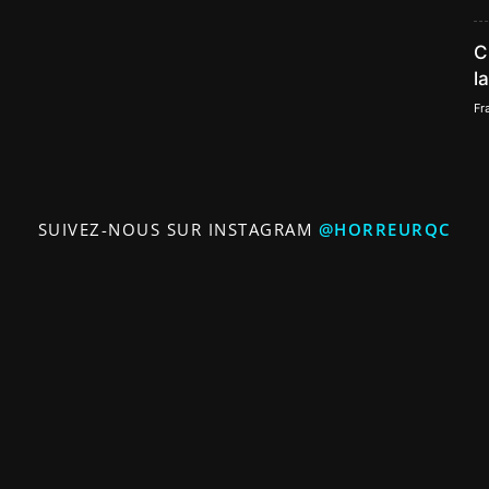
C
l
Fr
SUIVEZ-NOUS SUR INSTAGRAM
@HORREURQC