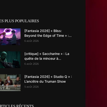
ES PLUS POPULAIRES
[Fantasia 2026] « Bliss:
Beyond the Edge of Time » :...
6 août 2026
[critique] « Saccharine » : La
quête de la minceur à...
6 août 2026
[Fantasia 2026] « Studio Q » :
L’ancêtre du Truman Show
5 août 2026
RTICLES RÉCENTS