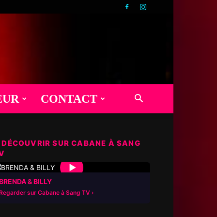
EUR
CONTACT
 DÉCOUVRIR SUR CABANE À SANG
V
▶
BRENDA & BILLY
Regarder sur Cabane à Sang TV