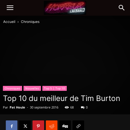
Accueil
Chroniques
Chroniques
Nouvelles
Top 5 | Top 10
Top 10 du meilleur de Tim Burton
Par
Pat Houle
-
30 septembre 2016
68
0