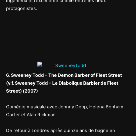
ingénieux et l’excellente chimie entre les deux
protagonistes.
6. Sweeney Todd – The Demon Barber of Fleet Street
(v.f. Sweeney Todd – Le Diabolique Barbier de Fleet
Street) (2007)
Comédie musicale avec Johnny Depp, Helena Bonham
Carter et Alan Rickman.
De retour à Londres après quinze ans de bagne en