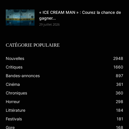
« ICE CREAM MAN » : Courez la chance de
gagner...
29 juillet 2026
CATÉGORIE POPULAIRE
Nouvelles
2948
Critiques
1660
Bandes-annonces
897
Cinéma
361
Chroniques
360
Horreur
298
Littérature
184
Festivals
181
Gore
168