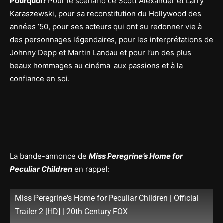
Pourquoi?
Pour le scénario de Scott Alexander et Larry
Karaszewski, pour sa reconstitution du Hollywood des
années ’50, pour ses acteurs qui ont su redonner vie à
des personnages légendaires, pour les interprétations de
Johnny Depp et Martin Landau et pour l’un des plus
beaux hommages au cinéma, aux passions et à la
confiance en soi.
La bande-annonce de
Miss Peregrine’s Home for
Peculiar Children
en rappel:
Miss Peregrine's Home for Peculiar Children | Official
Trailer 2 [HD] | 20th Century FOX