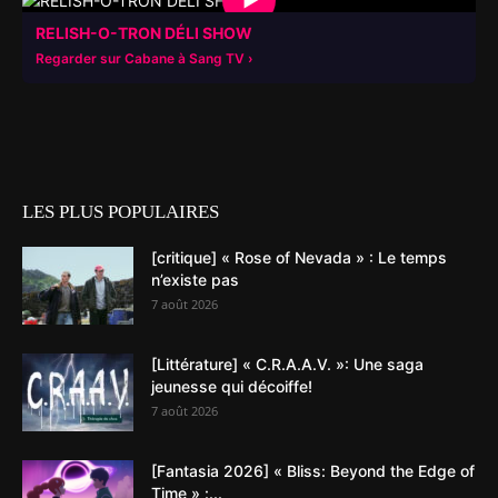
▶
RELISH-O-TRON DÉLI SHOW
Regarder sur Cabane à Sang TV
LES PLUS POPULAIRES
[critique] « Rose of Nevada » : Le temps
n’existe pas
7 août 2026
[Littérature] « C.R.A.A.V. »: Une saga
jeunesse qui décoiffe!
7 août 2026
[Fantasia 2026] « Bliss: Beyond the Edge of
Time » :...