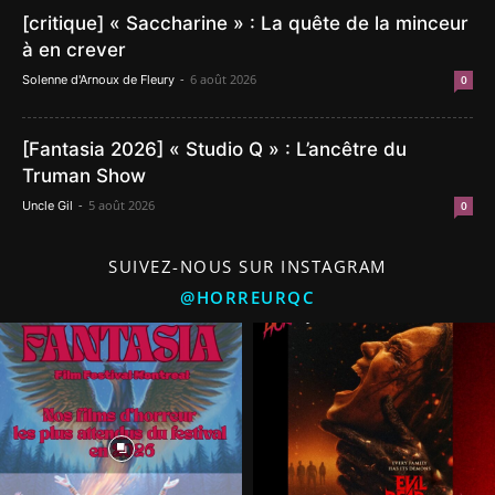
[critique] « Saccharine » : La quête de la minceur
à en crever
-
6 août 2026
Solenne d'Arnoux de Fleury
0
[Fantasia 2026] « Studio Q » : L’ancêtre du
Truman Show
-
5 août 2026
Uncle Gil
0
SUIVEZ-NOUS SUR INSTAGRAM
@HORREURQC