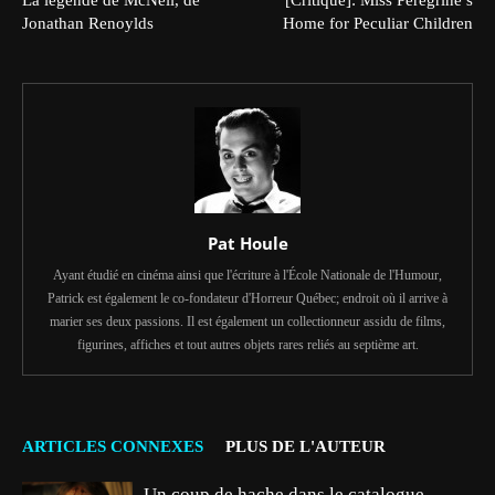
Jonathan Renoylds
Home for Peculiar Children
Pat Houle
Ayant étudié en cinéma ainsi que l'écriture à l'École Nationale de l'Humour,
Patrick est également le co-fondateur d'Horreur Québec; endroit où il arrive à
marier ses deux passions. Il est également un collectionneur assidu de films,
figurines, affiches et tout autres objets rares reliés au septième art.
ARTICLES CONNEXES
PLUS DE L'AUTEUR
Un coup de hache dans le catalogue