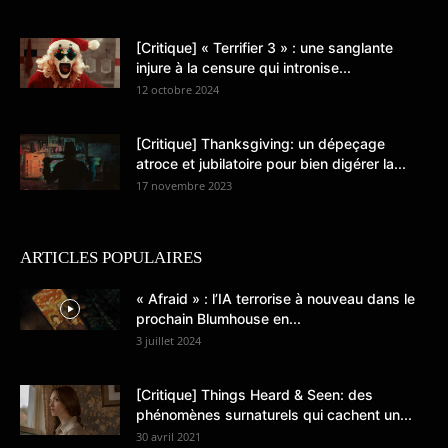
[Critique] « Terrifier 3 » : une sanglante
injure à la censure qui intronise...
12 octobre 2024
[Critique] Thanksgiving: un dépeçage
atroce et jubilatoire pour bien digérer la...
17 novembre 2023
ARTICLES POPULAIRES
« Afraid » : l’IA terrorise à nouveau dans le
prochain Blumhouse en...
3 juillet 2024
[Critique] Things Heard & Seen: des
phénomènes surnaturels qui cachent un...
30 avril 2021