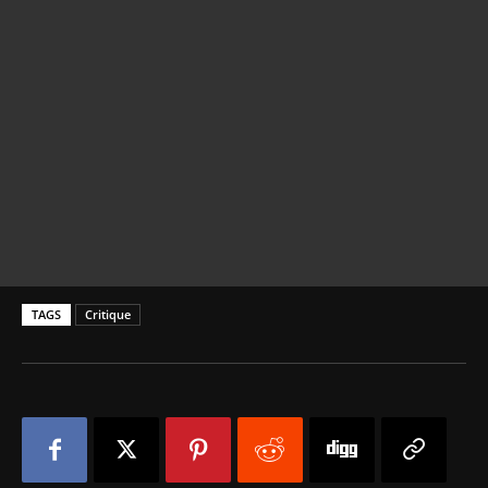
TAGS
Critique