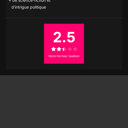
de science-fiction et
d'intrigue politique
2.5
Note Horreur Québec