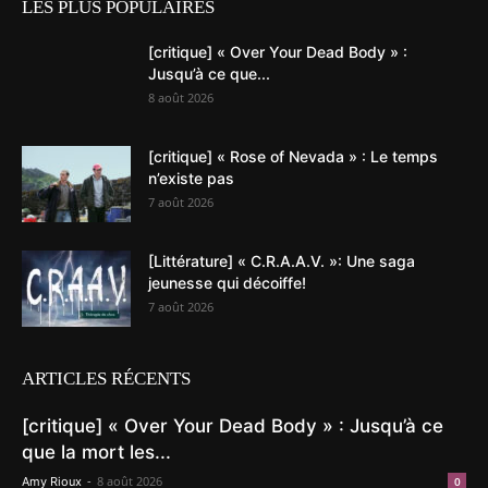
LES PLUS POPULAIRES
[critique] « Over Your Dead Body » :
Jusqu’à ce que...
8 août 2026
[critique] « Rose of Nevada » : Le temps
n’existe pas
7 août 2026
[Littérature] « C.R.A.A.V. »: Une saga
jeunesse qui décoiffe!
7 août 2026
ARTICLES RÉCENTS
[critique] « Over Your Dead Body » : Jusqu’à ce
que la mort les...
-
8 août 2026
Amy Rioux
0