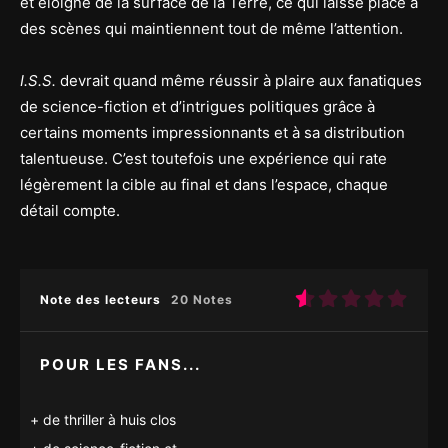
et éloigné de la surface de la Terre, ce qui laisse place à
des scènes qui maintiennent tout de même l’attention.
I.S.S.
devrait quand même réussir à plaire aux fanatiques
de science-fiction et d’intrigues politiques grâce à
certains moments impressionnants et à sa distribution
talentueuse. C’est toutefois une expérience qui rate
légèrement la cible au final et dans l’espace, chaque
détail compte.
Note des lecteurs
20 Notes
POUR LES FANS...
de thriller à huis clos