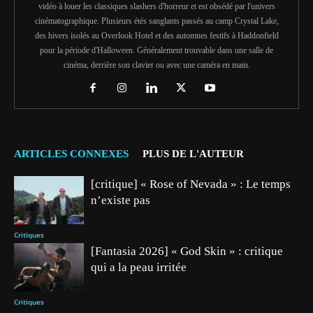
vidéo à louer les classiques slashers d'horreur et est obsédé par l'univers
cinématographique. Plusieurs étés sanglants passés au camp Crystal Lake,
des hivers isolés au Overlook Hotel et des automnes festifs à Haddonfield
pour la période d'Halloween. Généralement trouvable dans une salle de
cinéma, derrière son clavier ou avec une caméra en main.
ARTICLES CONNEXES
PLUS DE L'AUTEUR
[critique] « Rose of Nevada » : Le temps
n’existe pas
Critiques
[Fantasia 2026] « God Skin » : critique
qui a la peau irritée
Critiques