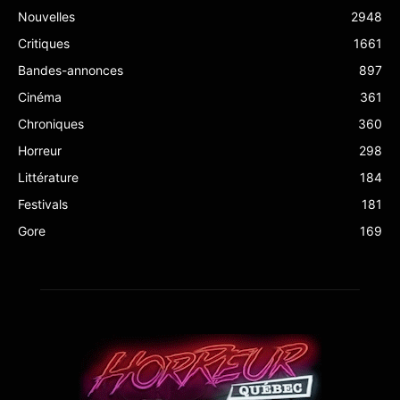
Nouvelles
2948
Critiques
1661
Bandes-annonces
897
Cinéma
361
Chroniques
360
Horreur
298
Littérature
184
Festivals
181
Gore
169