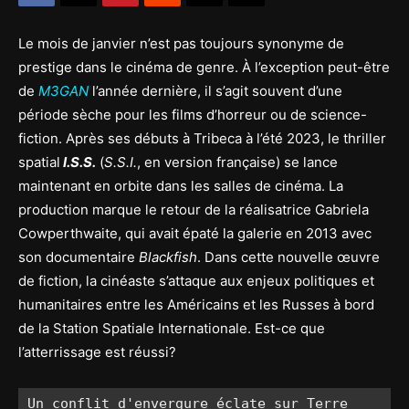
Le mois de janvier n’est pas toujours synonyme de
prestige dans le cinéma de genre. À l’exception peut-être
de
M3GAN
l’année dernière, il s’agit souvent d’une
période sèche pour les films d’horreur ou de science-
fiction. Après ses débuts à Tribeca à l’été 2023, le thriller
spatial
I.S.S.
(
S.S.I.
, en version française) se lance
maintenant en orbite dans les salles de cinéma. La
production marque le retour de la réalisatrice Gabriela
Cowperthwaite, qui avait épaté la galerie en 2013 avec
son documentaire
Blackfish
. Dans cette nouvelle œuvre
de fiction, la cinéaste s’attaque aux enjeux politiques et
humanitaires entre les Américains et les Russes à bord
de la Station Spatiale Internationale. Est-ce que
l’atterrissage est réussi?
Un conflit d'envergure éclate sur Terre 