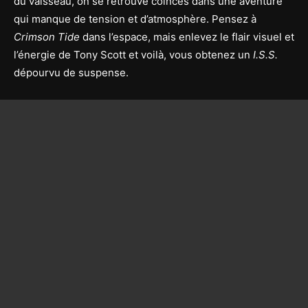
du vaisseau, on se retrouve coincés dans une aventure
qui manque de tension et d’atmosphère. Pensez à
Crimson Tide
dans l’espace, mais enlevez le flair visuel et
l’énergie de Tony Scott et voilà, vous obtenez un
I.S.S.
dépourvu de suspense.