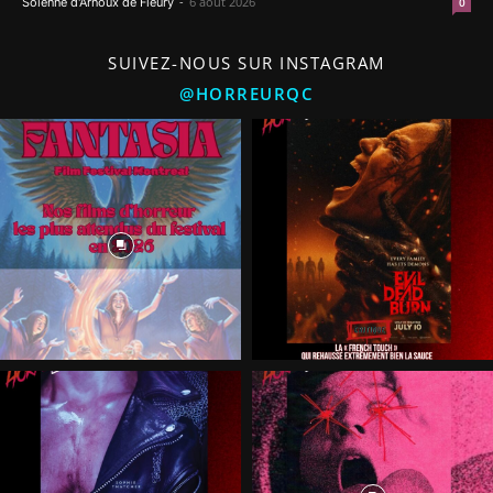
-
6 août 2026
Solenne d'Arnoux de Fleury
0
SUIVEZ-NOUS SUR INSTAGRAM
@HORREURQC