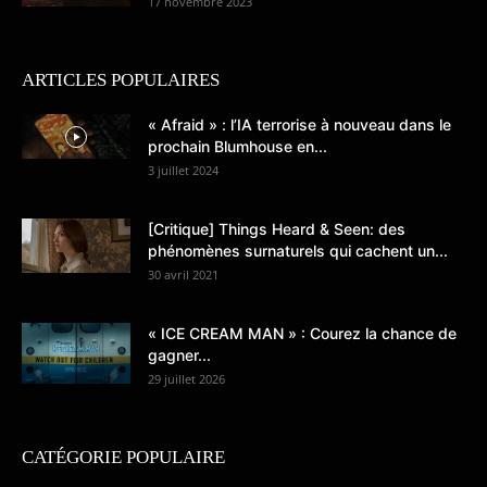
17 novembre 2023
ARTICLES POPULAIRES
« Afraid » : l’IA terrorise à nouveau dans le
prochain Blumhouse en...
3 juillet 2024
[Critique] Things Heard & Seen: des
phénomènes surnaturels qui cachent un...
30 avril 2021
« ICE CREAM MAN » : Courez la chance de
gagner...
29 juillet 2026
CATÉGORIE POPULAIRE