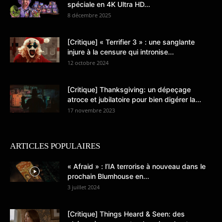
spéciale en 4K Ultra HD...
8 décembre 2025
[Critique] « Terrifier 3 » : une sanglante
injure à la censure qui intronise...
12 octobre 2024
[Critique] Thanksgiving: un dépeçage
atroce et jubilatoire pour bien digérer la...
17 novembre 2023
ARTICLES POPULAIRES
« Afraid » : l’IA terrorise à nouveau dans le
prochain Blumhouse en...
3 juillet 2024
[Critique] Things Heard & Seen: des