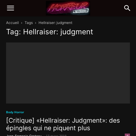
Accueil
Tags
Hellraiser: judgment
Tag: Hellraiser: judgment
Body Horror
[Critique] «Hellraiser: Judgment»: des
épingles qui ne piquent plus
-
13 mars 2018