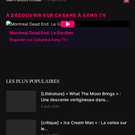
Jean-François Croteau
0
À DÉCOUVRIR SUR CABANE À SANG TV
▶
Montreal Dead End: Le Gardien
Regarder sur Cabane à Sang TV
LES PLUS POPULAIRES
[Littérature] « What The Moon Brings » :
Une descente vertigineuse dans...
8 août 2026
[critique] « Ice Cream Man » : La cerise sur
le...