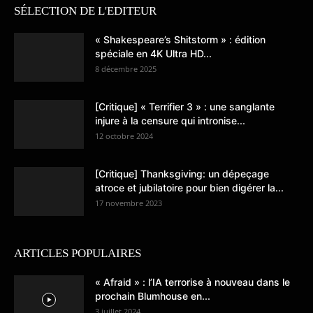
SÉLECTION DE L'EDITEUR
« Shakespeare’s Shitstorm » : édition
spéciale en 4K Ultra HD...
8 décembre 2025
[Critique] « Terrifier 3 » : une sanglante
injure à la censure qui intronise...
12 octobre 2024
[Critique] Thanksgiving: un dépeçage
atroce et jubilatoire pour bien digérer la...
17 novembre 2023
ARTICLES POPULAIRES
« Afraid » : l’IA terrorise à nouveau dans le
prochain Blumhouse en...
3 juillet 2024