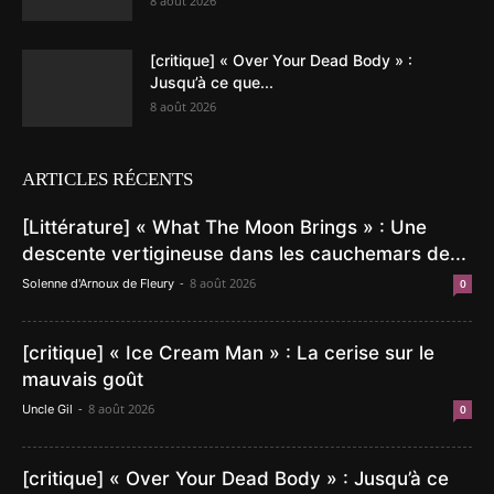
8 août 2026
[critique] « Over Your Dead Body » :
Jusqu’à ce que...
8 août 2026
ARTICLES RÉCENTS
[Littérature] « What The Moon Brings » : Une
descente vertigineuse dans les cauchemars de...
-
8 août 2026
Solenne d'Arnoux de Fleury
0
[critique] « Ice Cream Man » : La cerise sur le
mauvais goût
-
8 août 2026
Uncle Gil
0
[critique] « Over Your Dead Body » : Jusqu’à ce