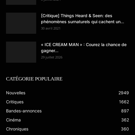
[Critique] Things Heard & Seen: des
phénomènes surnaturels qui cachent un...
30 avril 2021
« ICE CREAM MAN » : Courez la chance de
gagner...
29 juillet 2026
CATÉGORIE POPULAIRE
Nouvelles
2949
Critiques
1662
Bandes-annonces
897
Cinéma
362
Chroniques
360