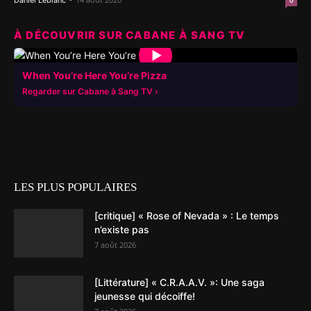
Daniel Leblanc
0
À DÉCOUVRIR SUR CABANE À SANG TV
▶
When You’re Here You’re Pizza
Regarder sur Cabane à Sang TV
LES PLUS POPULAIRES
[critique] « Rose of Nevada » : Le temps
n’existe pas
7 août 2026
[Littérature] « C.R.A.A.V. »: Une saga
jeunesse qui décoiffe!