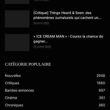
[Critique] Things Heard & Seen: des
phénomènes surnaturels qui cachent un...
30 avril 2021
« ICE CREAM MAN » : Courez la chance de
gagner...
29 juillet 2026
CATÉGORIE POPULAIRE
Nouvelles
2948
Critiques
1660
Bandes-annonces
897
Cinéma
361
Chroniques
360