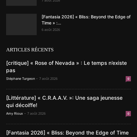
7 août 2026
[Fantasia 2026] « Bliss: Beyond the Edge of
Time » :...
6 août 2026
ARTICLES RÉCENTS
[critique] « Rose of Nevada » : Le temps n’existe
pas
-
7 août 2026
Stéphane Turgeon
0
[Littérature] « C.R.A.A.V. »: Une saga jeunesse
qui décoiffe!
-
7 août 2026
Amy Rioux
0
[Fantasia 2026] « Bliss: Beyond the Edge of Time