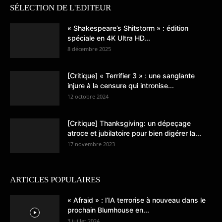
SÉLECTION DE L'EDITEUR
« Shakespeare’s Shitstorm » : édition
spéciale en 4K Ultra HD...
8 décembre 2025
[Critique] « Terrifier 3 » : une sanglante
injure à la censure qui intronise...
12 octobre 2024
[Critique] Thanksgiving: un dépeçage
atroce et jubilatoire pour bien digérer la...
17 novembre 2023
ARTICLES POPULAIRES
« Afraid » : l’IA terrorise à nouveau dans le
prochain Blumhouse en...
3 juillet 2024