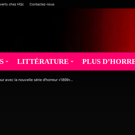
verts chez HQc
Contactez-nous
S
LITTÉRATURE
PLUS D’HORR
ur avec la nouvelle série d’horreur «1899»...