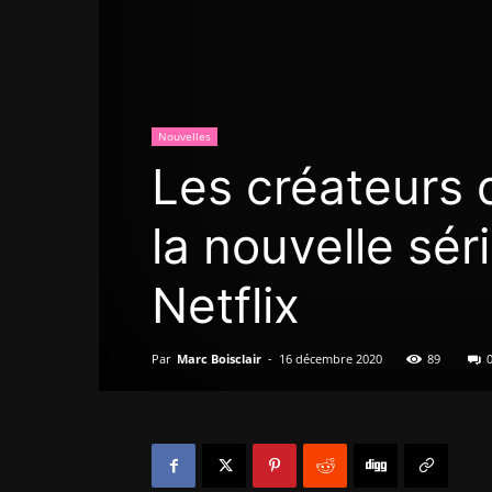
Nouvelles
Les créateurs 
la nouvelle sér
Netflix
Par
Marc Boisclair
-
16 décembre 2020
89