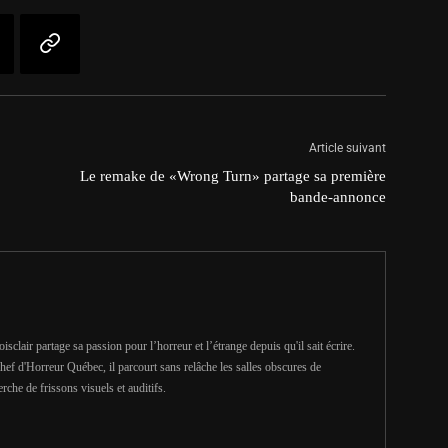
Article suivant
Le remake de «Wrong Turn» partage sa première
bande-annonce
clair partage sa passion pour l’horreur et l’étrange depuis qu'il sait écrire.
hef d'Horreur Québec, il parcourt sans relâche les salles obscures de
erche de frissons visuels et auditifs.