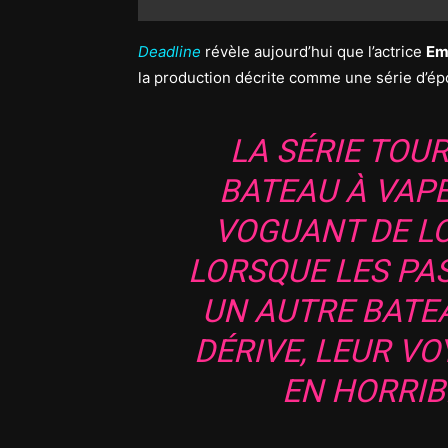
Deadline
révèle aujourd’hui que l’actrice
Em
la production décrite comme une série d’é
LA SÉRIE TOU
BATEAU À VAP
VOGUANT DE L
LORSQUE LES P
UN AUTRE BATE
DÉRIVE, LEUR V
EN HORRI