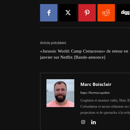
Article précédent
«Jurassic World: Camp Cretaceous» de retour en
janvier sur Netflix [Bande-annonce]
Marc Boisclair
https://horreur.quebec
Graphiste et monteur vidéo, Marc Bois
Cofondateur et ancien rédacteur en c
projections et de spectacles à la rech