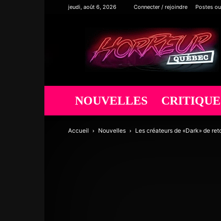
jeudi, août 6, 2026
Connecter / rejoindre
Postes ou
Horreur
Québec
NOUVELLES
CRITIQUE
Accueil
Nouvelles
Les créateurs de «Dark» de reto