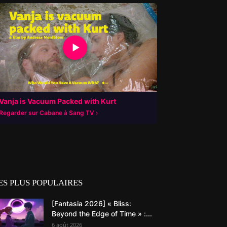
▶
Vanja is Vacuum Packed with Kurt
Regarder sur Cabane à Sang TV
ES PLUS POPULAIRES
[Fantasia 2026] « Bliss:
Beyond the Edge of Time » :...
6 août 2026