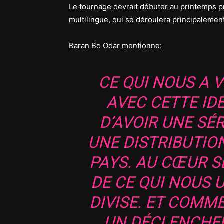
Le tournage devrait débuter au printemps p
multilingue, qui se déroulera principalement
Baran Bo Odar mentionne:
CE QUI NOUS A
AVEC CETTE IDÉ
D’AVOIR UNE SÉ
UNE DISTRIBUTIO
PAYS. AU CŒUR S
DE CE QUI NOUS U
DIVISE. ET COMM
UN DÉCLENCHEU