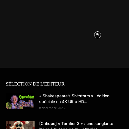
SÉLECTION DE L'EDITEUR
« Shakespeare’s Shitstorm » : édition
spéciale en 4K Ultra HD...
8 décembre 2025
[Critique] « Terrifier 3 » : une sanglante