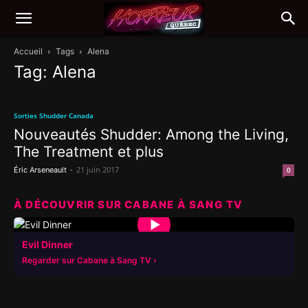
Accueil
Tags
Alena
Tag: Alena
Sorties Shudder Canada
Nouveautés Shudder: Among the Living,
The Treatment et plus
-
21 juin 2017
Éric Arseneault
0
À DÉCOUVRIR SUR CABANE À SANG TV
▶
Evil Dinner
Regarder sur Cabane à Sang TV