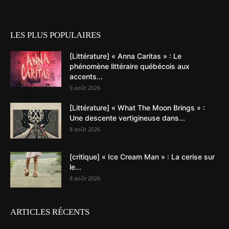
LES PLUS POPULAIRES
[Littérature] « Anna Caritas » : Le
phénomène littéraire québécois aux
accents...
9 août 2026
[Littérature] « What The Moon Brings » :
Une descente vertigineuse dans...
8 août 2026
[critique] « Ice Cream Man » : La cerise sur
le...
8 août 2026
ARTICLES RÉCENTS