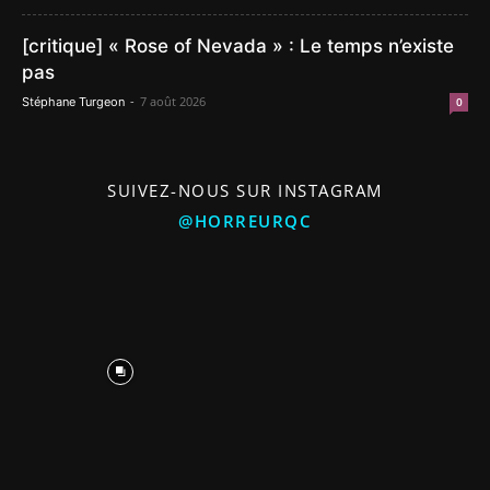
[critique] « Rose of Nevada » : Le temps n’existe
pas
-
7 août 2026
Stéphane Turgeon
0
SUIVEZ-NOUS SUR INSTAGRAM
@HORREURQC