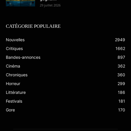
29 juillet 2026
CATÉGORIE POPULAIRE
Nouvelles
2949
Critiques
1662
Bandes-annonces
897
Cinéma
362
Chroniques
360
Horreur
299
Littérature
186
Festivals
181
Gore
170