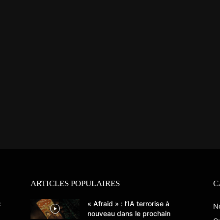
ARTICLES POPULAIRES
C
:
« Afraid » : l’IA terrorise à
N
nouveau dans le prochain