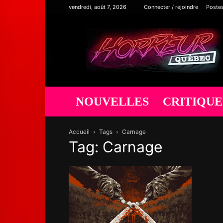
vendredi, août 7, 2026
Connecter / rejoindre
Poste
Horreur
Québec
NOUVELLES
CRITIQUE
Accueil
Tags
Carnage
Tag: Carnage