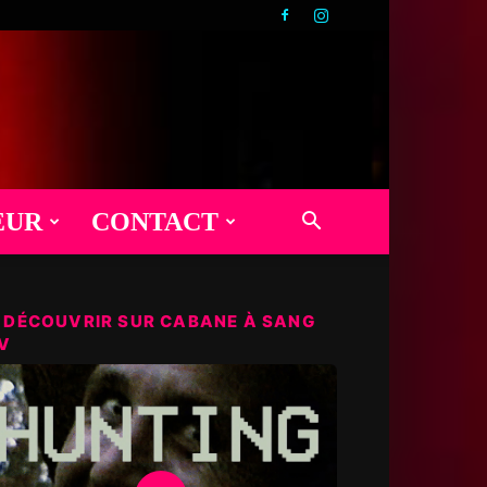
EUR
CONTACT
 DÉCOUVRIR SUR CABANE À SANG
V