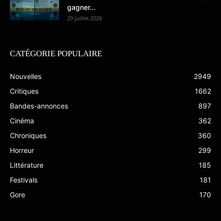
gagner...
29 juillet 2026
CATÉGORIE POPULAIRE
Nouvelles
2949
Critiques
1662
Bandes-annonces
897
Cinéma
362
Chroniques
360
Horreur
299
Littérature
185
Festivals
181
Gore
170