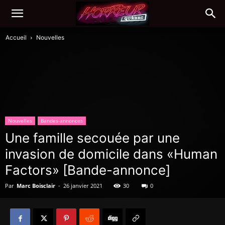
Accueil
Nouvelles
Nouvelles
Bandes-annonces
Une famille secouée par une
invasion de domicile dans «Human
Factors» [Bande-annonce]
Par
Marc Boisclair
-
26 janvier 2021
30
0