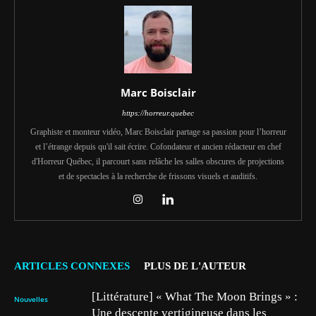
Marc Boisclair
https://horreur.quebec
Graphiste et monteur vidéo, Marc Boisclair partage sa passion pour l’horreur
et l’étrange depuis qu'il sait écrire. Cofondateur et ancien rédacteur en chef
d'Horreur Québec, il parcourt sans relâche les salles obscures de projections
et de spectacles à la recherche de frissons visuels et auditifs.
ARTICLES CONNEXES
PLUS DE L'AUTEUR
[Littérature] « What The Moon Brings » :
Nouvelles
Une descente vertigineuse dans les