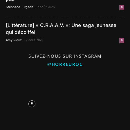
-
7 août 2026
Stéphane Turgeon
0
[Littérature] « C.R.A.A.V. »: Une saga jeunesse
qui décoiffe!
-
7 août 2026
Amy Rioux
0
SUIVEZ-NOUS SUR INSTAGRAM
@HORREURQC