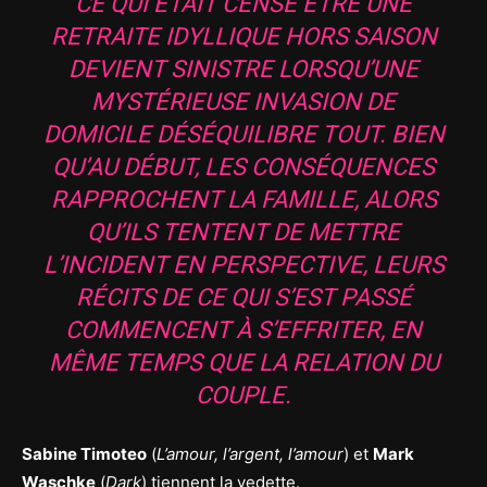
CE QUI ÉTAIT CENSÉ ÊTRE UNE
RETRAITE IDYLLIQUE HORS SAISON
DEVIENT SINISTRE LORSQU’UNE
MYSTÉRIEUSE INVASION DE
DOMICILE DÉSÉQUILIBRE TOUT. BIEN
QU’AU DÉBUT, LES CONSÉQUENCES
RAPPROCHENT LA FAMILLE, ALORS
QU’ILS TENTENT DE METTRE
L’INCIDENT EN PERSPECTIVE, LEURS
RÉCITS DE CE QUI S’EST PASSÉ
COMMENCENT À S’EFFRITER, EN
MÊME TEMPS QUE LA RELATION DU
COUPLE.
Sabine Timoteo
(
L’amour, l’argent, l’amour
) et
Mark
Waschke
(
Dark
) tiennent la vedette.