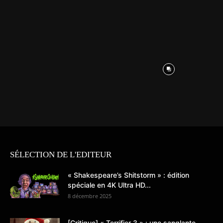
SÉLECTION DE L'EDITEUR
« Shakespeare’s Shitstorm » : édition
spéciale en 4K Ultra HD...
8 décembre 2025
[Critique] « Terrifier 3 » : une sanglante