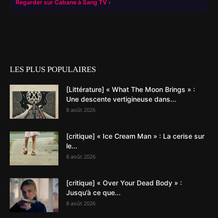
Regarder sur Cabane à Sang TV
LES PLUS POPULAIRES
[Littérature] « What The Moon Brings » :
Une descente vertigineuse dans...
8 août 2026
[critique] « Ice Cream Man » : La cerise sur
le...
8 août 2026
[critique] « Over Your Dead Body » :
Jusqu’à ce que...
8 août 2026