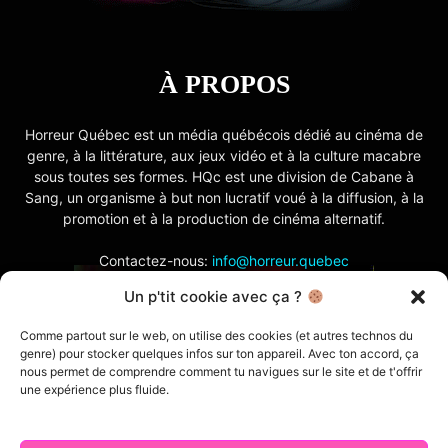
À PROPOS
Horreur Québec est un média québécois dédié au cinéma de
genre, à la littérature, aux jeux vidéo et à la culture macabre
sous toutes ses formes. HQc est une division de Cabane à
Sang, un organisme à but non lucratif voué à la diffusion, à la
promotion et à la production de cinéma alternatif.
Contactez-nous:
info@horreur.quebec
Un p'tit cookie avec ça ?
SUIVEZ NOUS
Comme partout sur le web, on utilise des cookies (et autres technos du
genre) pour stocker quelques infos sur ton appareil. Avec ton accord, ça
nous permet de comprendre comment tu navigues sur le site et de t'offrir
une expérience plus fluide.