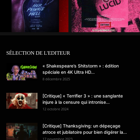
SÉLECTION DE L'EDITEUR
« Shakespeare’s Shitstorm » : édition
spéciale en 4K Ultra HD...
8 décembre 2025
[Critique] « Terrifier 3 » : une sanglante
injure à la censure qui intronise...
12 octobre 2024
[Critique] Thanksgiving: un dépeçage
atroce et jubilatoire pour bien digérer la...
17 novembre 2023