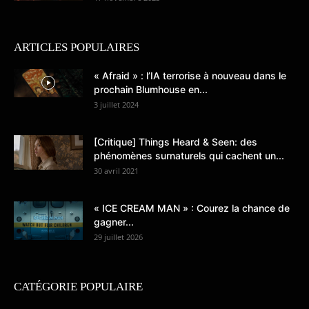
ARTICLES POPULAIRES
« Afraid » : l’IA terrorise à nouveau dans le
prochain Blumhouse en...
3 juillet 2024
[Critique] Things Heard & Seen: des
phénomènes surnaturels qui cachent un...
30 avril 2021
« ICE CREAM MAN » : Courez la chance de
gagner...
29 juillet 2026
CATÉGORIE POPULAIRE