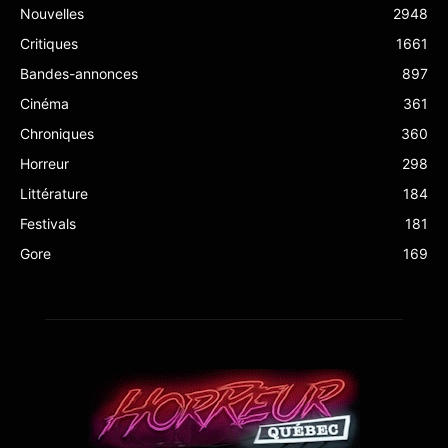
Nouvelles
2948
Critiques
1661
Bandes-annonces
897
Cinéma
361
Chroniques
360
Horreur
298
Littérature
184
Festivals
181
Gore
169