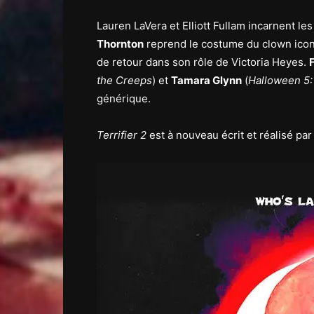
Lauren LaVera et Elliott Fullam incarnent le
Thornton
reprend le costume du clown ico
de retour dans son rôle de Victoria Heyes.
the Creeps
) et
Tamara Glynn
(
Halloween 5:
générique.
Terrifier 2
est à nouveau écrit et réalisé pa