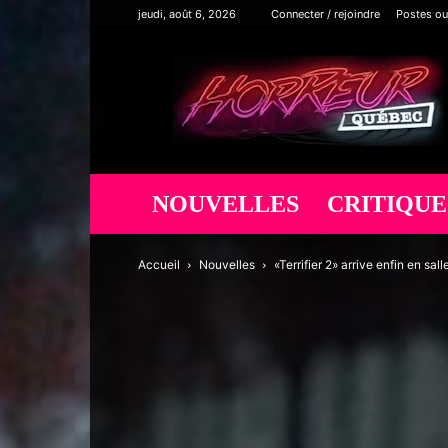
jeudi, août 6, 2026
Connecter / rejoindre
Postes ou
Horreur
Québec
NOUVELLES
CRITIQUE
Accueil
Nouvelles
«Terrifier 2» arrive enfin en s