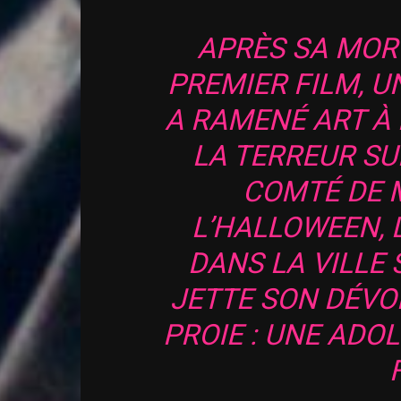
APRÈS SA MOR
PREMIER FILM, U
A RAMENÉ ART À 
LA TERREUR SU
COMTÉ DE M
L’HALLOWEEN,
DANS LA VILLE
JETTE SON DÉVO
PROIE : UNE ADO