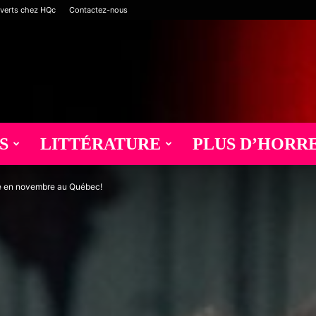
verts chez HQc
Contactez-nous
S
LITTÉRATURE
PLUS D’HORR
alle en novembre au Québec!