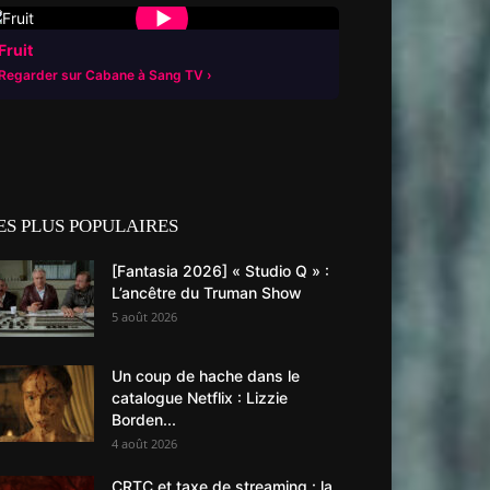
▶
Fruit
Regarder sur Cabane à Sang TV
ES PLUS POPULAIRES
[Fantasia 2026] « Studio Q » :
L’ancêtre du Truman Show
5 août 2026
Un coup de hache dans le
catalogue Netflix : Lizzie
Borden...
4 août 2026
CRTC et taxe de streaming : la