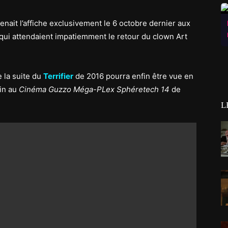
renait l’affiche exclusivement le 6 octobre dernier aux
s qui attendaient impatiemment le retour du clown Art
 la suite du
Terrifier
de 2016 pourra enfin être vue en
in au
Cinéma Guzzo Méga-PLex Sphéretech 14
de
L