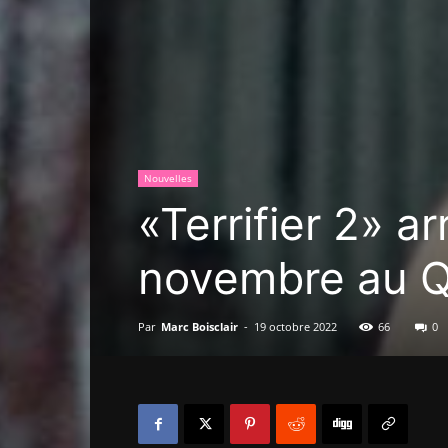
Nouvelles
«Terrifier 2» ar
novembre au 
Par
Marc Boisclair
-
19 octobre 2022
66
0