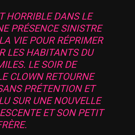
T HORRIBLE DANS LE
NE PRÉSENCE SINISTRE
LA VIE POUR RÉPRIMER
R LES HABITANTS DU
ILES. LE SOIR DE
 LE CLOWN RETOURNE
 SANS PRÉTENTION ET
LU SUR UNE NOUVELLE
LESCENTE ET SON PETIT
FRÈRE.