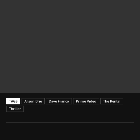
TAGS
Alison Brie
Dave Franco
Prime Video
The Rental
Thriller