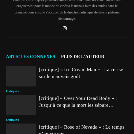
engouement pour le monde du cinéma le mena à faire des études dans le
domaine pour ensuite s'occuper de la direction artistique de divers plateaux
de tournage.
ARTICLES CONNEXES
PLUS DE L'AUTEUR
[critique] « Ice Cream Man » : La cerise
sur le mauvais goût
Critiques
[critique] « Over Your Dead Body » :
Jusqu’à ce que la mort les sépare…
Critiques
[critique] « Rose of Nevada » : Le temps
n’existe pas