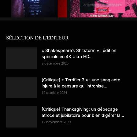
SÉLECTION DE L'EDITEUR
« Shakespeare’s Shitstorm » : édition
spéciale en 4K Ultra HD...
8 décembre 2025
[Critique] « Terrifier 3 » : une sanglante
injure à la censure qui intronise...
12 octobre 2024
[Critique] Thanksgiving: un dépeçage
atroce et jubilatoire pour bien digérer la...
17 novembre 2023