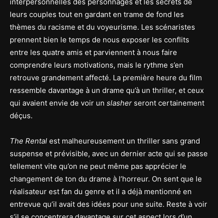
interpersonnelles des personnages et les secrets de
leurs couples tout en gardant en trame de fond les
thèmes du racisme et du voyeurisme. Les scénaristes
prennent bien le temps de nous exposer les conflits
entre les quatre amis et parviennent à nous faire
comprendre leurs motivations, mais le rythme s’en
retrouve grandement affecté. La première heure du film
ressemble davantage à un drame qu’à un thriller, et ceux
qui avaient envie de voir un
slasher
seront certainement
déçus.
The Rental
est malheureusement un thriller sans grand
suspense et prévisible, avec un dernier acte qui se passe
tellement vite qu’on ne peut même pas apprécier le
changement de ton du drame à l’horreur. On sent que le
réalisateur est fan du genre et il a déjà mentionné en
entrevue qu’il avait des idées pour une suite. Reste à voir
s’il se concentrera davantage sur cet aspect lors d’un