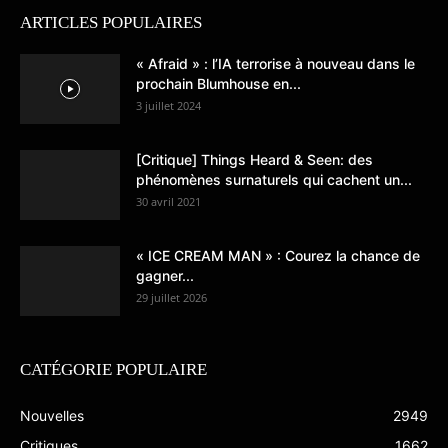
ARTICLES POPULAIRES
« Afraid » : l’IA terrorise à nouveau dans le
prochain Blumhouse en...
3 juillet 2024
[Critique] Things Heard & Seen: des
phénomènes surnaturels qui cachent un...
30 avril 2021
« ICE CREAM MAN » : Courez la chance de
gagner...
29 juillet 2026
CATÉGORIE POPULAIRE
Nouvelles
2949
Critiques
1662