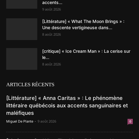
accents...
9 août 2026
[Littérature] « What The Moon Brings » :
Une descente vertigineuse dans...
8 août 2026
[critique] « Ice Cream Man » : La cerise sur
le...
8 août 2026
ARTICLES RÉCENTS
[Littérature] « Anna Caritas » : Le phénomène
littéraire québécois aux accents sanguinaires et
maléfiques
-
9 août 2026
Miguel De Plante
0