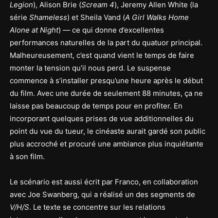
Legion
), Alison Brie (
Scream 4
), Jeremy Allen White (la
série
Shameless
) et Sheila Vand (
A Girl Walks Home
Alone at Night
) — ce qui donne d’excellentes
performances naturelles de la part du quatuor principal.
Malheureusement, c’est quand vient le temps de faire
monter la tension qu’il nous perd. Le suspense
commence à s’installer presqu’une heure après le début
du film. Avec une durée de seulement 88 minutes, ça ne
laisse pas beaucoup de temps pour en profiter. En
incorporant quelques prises de vue additionnelles du
point du vue du tueur, le cinéaste aurait gardé son public
plus accroché et procuré une ambiance plus inquiétante
à son film.
Le scénario est aussi écrit par Franco, en collaboration
avec Joe Swanberg, qui a réalisé un des segments de
V/H/S
. Le texte se concentre sur les relations