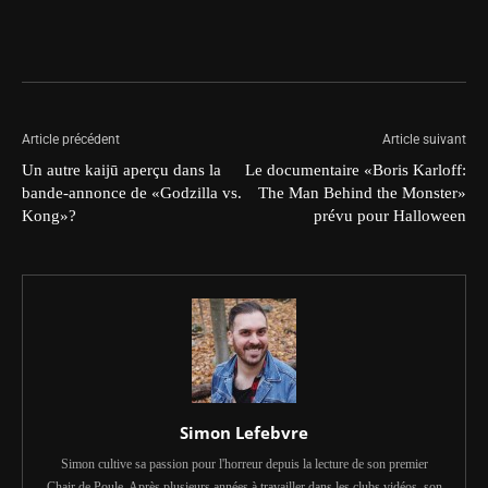
Article précédent
Article suivant
Un autre kaijū aperçu dans la
Le documentaire «Boris Karloff:
bande-annonce de «Godzilla vs.
The Man Behind the Monster»
Kong»?
prévu pour Halloween
Simon Lefebvre
Simon cultive sa passion pour l'horreur depuis la lecture de son premier
Chair de Poule. Après plusieurs années à travailler dans les clubs vidéos, son