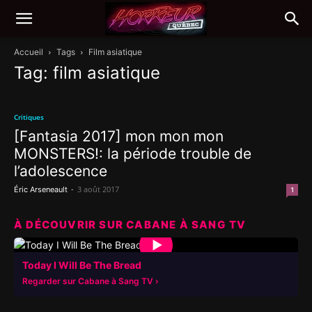
Accueil
Tags
Film asiatique
Tag: film asiatique
Critiques
[Fantasia 2017] mon mon mon
MONSTERS!: la période trouble de
l’adolescence
-
3 août 2017
Éric Arseneault
1
À DÉCOUVRIR SUR CABANE À SANG TV
▶
Today I Will Be The Bread
Regarder sur Cabane à Sang TV