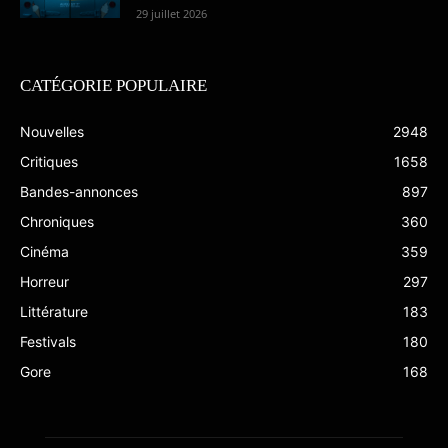
29 juillet 2026
CATÉGORIE POPULAIRE
Nouvelles
2948
Critiques
1658
Bandes-annonces
897
Chroniques
360
Cinéma
359
Horreur
297
Littérature
183
Festivals
180
Gore
168