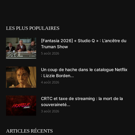
LES PLUS POPULAIRES
[Fantasia 2026] « Studio Q » : L’ancêtre du
Truman Show
5 août 2026
Un coup de hache dans le catalogue Netflix
: Lizzie Borden...
4 août 2026
CRTC et taxe de streaming : la mort de la
souveraineté...
3 août 2026
ARTICLES RÉCENTS