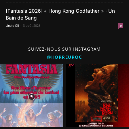
[Fantasia 2026] « Hong Kong Godfather » : Un
Bain de Sang
-
3 août 2026
Uncle Gil
0
SUIVEZ-NOUS SUR INSTAGRAM
@HORREURQC