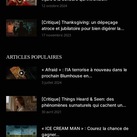
12 octobre 2024
[Critique] Thanksgiving: un dépeçage
atroce et jubilatoire pour bien digérer la...
17 novembre 2023
ARTICLES POPULAIRES
« Afraid » : l’IA terrorise à nouveau dans le
prochain Blumhouse en...
3 juillet 2024
[Critique] Things Heard & Seen: des
phénomènes surnaturels qui cachent un...
30 avril 2021
« ICE CREAM MAN » : Courez la chance de
gagner...