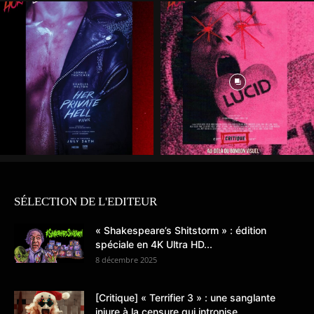
SÉLECTION DE L'EDITEUR
« Shakespeare’s Shitstorm » : édition
spéciale en 4K Ultra HD...
8 décembre 2025
[Critique] « Terrifier 3 » : une sanglante
injure à la censure qui intronise...