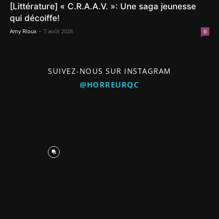
[Littérature] « C.R.A.A.V. »: Une saga jeunesse
qui décoiffe!
-
7 août 2026
Amy Rioux
0
SUIVEZ-NOUS SUR INSTAGRAM
@HORREURQC