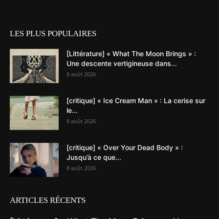
LES PLUS POPULAIRES
[Littérature] « What The Moon Brings » :
Une descente vertigineuse dans...
8 août 2026
[critique] « Ice Cream Man » : La cerise sur
le...
8 août 2026
[critique] « Over Your Dead Body » :
Jusqu’à ce que...
8 août 2026
ARTICLES RÉCENTS