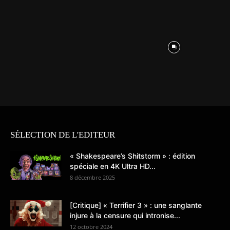
SÉLECTION DE L'EDITEUR
« Shakespeare’s Shitstorm » : édition
spéciale en 4K Ultra HD...
8 décembre 2025
[Critique] « Terrifier 3 » : une sanglante
injure à la censure qui intronise...
12 octobre 2024