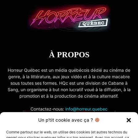
À PROPOS
Horreur Québec est un média québécois dédié au cinéma de
genre, à la littérature, aux jeux vidéo et à la culture macabre
sous toutes ses formes. HQc est une division de Cabane à
Sang, un organisme à but non lucratif voué à la diffusion, à la
promotion et à la production de cinéma alternatif.
Contactez-nous:
info@horreur.quebec
Un p'tit cookie avec ça ?
SUIVEZ NOUS
Comme partout sur le web, on utilise des cookies (et autres technos du
genre) pour stocker quelques infos sur ton appareil. Avec ton accord, ça