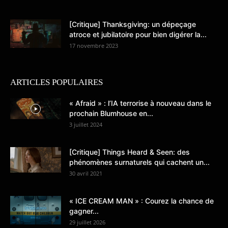
[Critique] Thanksgiving: un dépeçage
atroce et jubilatoire pour bien digérer la...
17 novembre 2023
ARTICLES POPULAIRES
« Afraid » : l’IA terrorise à nouveau dans le
prochain Blumhouse en...
3 juillet 2024
[Critique] Things Heard & Seen: des
phénomènes surnaturels qui cachent un...
30 avril 2021
« ICE CREAM MAN » : Courez la chance de
gagner...
29 juillet 2026