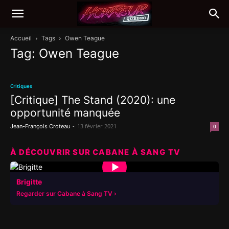
Accueil
Tags
Owen Teague
Tag: Owen Teague
Critiques
[Critique] The Stand (2020): une
opportunité manquée
-
13 février 2021
Jean-François Croteau
0
À DÉCOUVRIR SUR CABANE À SANG TV
▶
Brigitte
Regarder sur Cabane à Sang TV