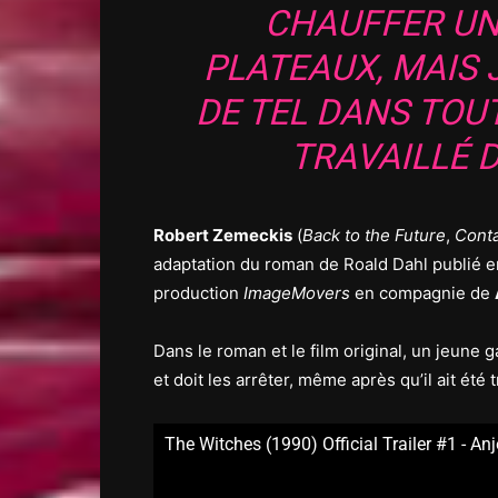
CHAUFFER UN
PLATEAUX, MAIS J
DE TEL DANS TOUT
TRAVAILLÉ D
Robert Zemeckis
(
Back to the Future
,
Cont
adaptation du roman de Roald Dahl publié en
production
ImageMovers
en compagnie de
Dans le roman et le film original, un jeune
et doit les arrêter, même après qu’il ait été
The Witches (1990) Official Trailer #1 - A