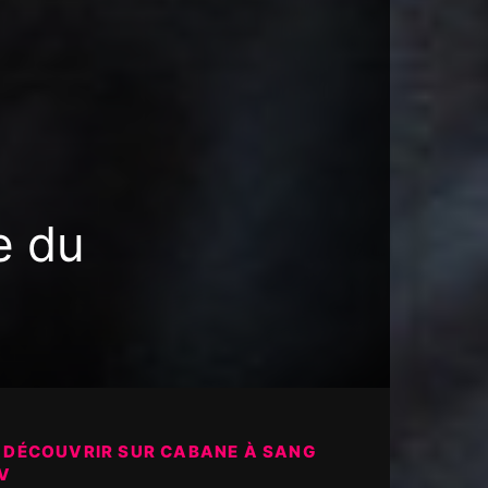
e du
 DÉCOUVRIR SUR CABANE À SANG
V