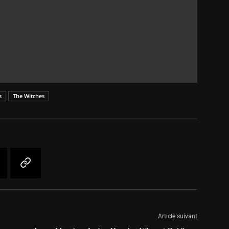
s
The Witches
Article suivant