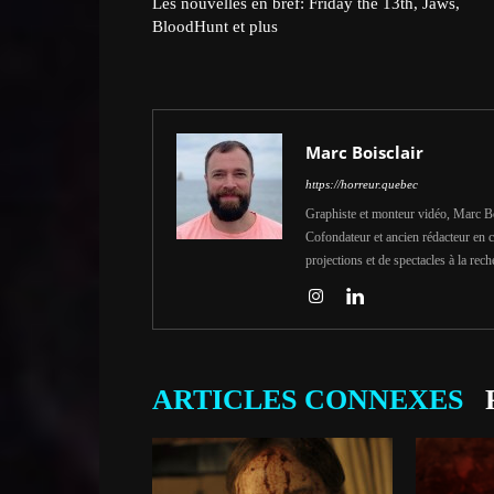
Les nouvelles en bref: Friday the 13th, Jaws,
BloodHunt et plus
Marc Boisclair
https://horreur.quebec
Graphiste et monteur vidéo, Marc Bois
Cofondateur et ancien rédacteur en c
projections et de spectacles à la rech
ARTICLES CONNEXES