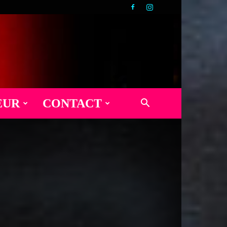
EUR
CONTACT