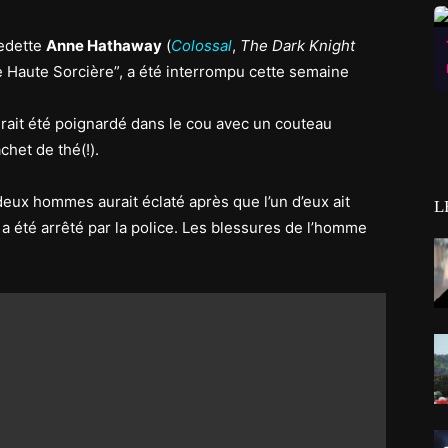
vedette
Anne Hathaway
(
Colossal
,
The Dark Knight
de Haute Sorcière”, a été interrompu cette semaine
rait été poignardé dans le cou avec un couteau
chet de thé(!).
deux hommes aurait éclaté après que l’un d’eux ait
L
nt a été arrêté par la police. Les blessures de l’homme