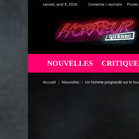
samedi, août 8, 2026
Connecter / rejoindre
Postes
Horreur
Québec
NOUVELLES
CRITIQUE
Accueil
Nouvelles
Un homme poignardé sur le to