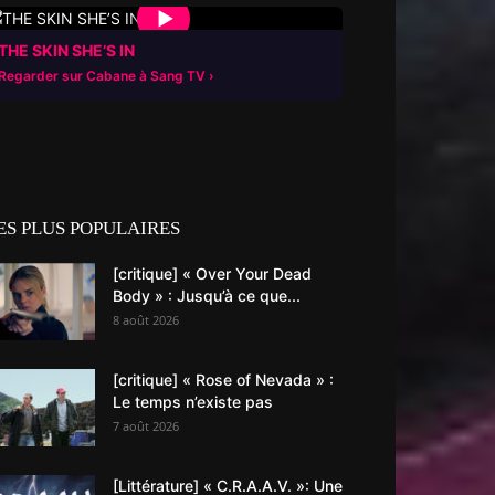
▶
THE SKIN SHE’S IN
Regarder sur Cabane à Sang TV
ES PLUS POPULAIRES
[critique] « Over Your Dead
Body » : Jusqu’à ce que...
8 août 2026
[critique] « Rose of Nevada » :
Le temps n’existe pas
7 août 2026
[Littérature] « C.R.A.A.V. »: Une