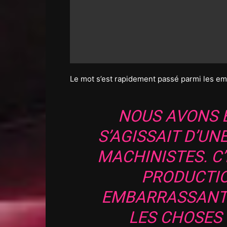
Le mot s’est rapidement passé parmi les em
NOUS AVONS E
S’AGISSAIT D’UN
MACHINISTES. C
PRODUCTIO
EMBARRASSANT 
LES CHOSES