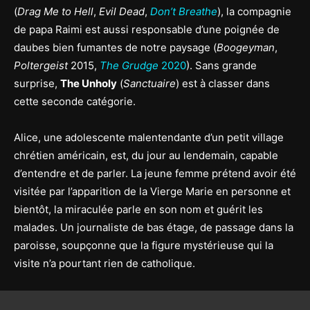
(
Drag Me to Hell
,
Evil Dead
,
Don’t Breathe
), la compagnie
de papa Raimi est aussi responsable d’une poignée de
daubes bien fumantes de notre paysage (
Boogeyman
,
Poltergeist
2015,
The Grudge
2020
). Sans grande
surprise,
The Unholy
(
Sanctuaire
) est à classer dans
cette seconde catégorie.
Alice, une adolescente malentendante d’un petit village
chrétien américain, est, du jour au lendemain, capable
d’entendre et de parler. La jeune femme prétend avoir été
visitée par l’apparition de la Vierge Marie en personne et
bientôt, la miraculée parle en son nom et guérit les
malades. Un journaliste de bas étage, de passage dans la
paroisse, soupçonne que la figure mystérieuse qui la
visite n’a pourtant rien de catholique.