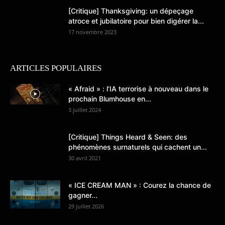
[Critique] Thanksgiving: un dépeçage
atroce et jubilatoire pour bien digérer la...
17 novembre 2023
ARTICLES POPULAIRES
« Afraid » : l’IA terrorise à nouveau dans le
prochain Blumhouse en...
3 juillet 2024
[Critique] Things Heard & Seen: des
phénomènes surnaturels qui cachent un...
30 avril 2021
« ICE CREAM MAN » : Courez la chance de
gagner...
29 juillet 2026