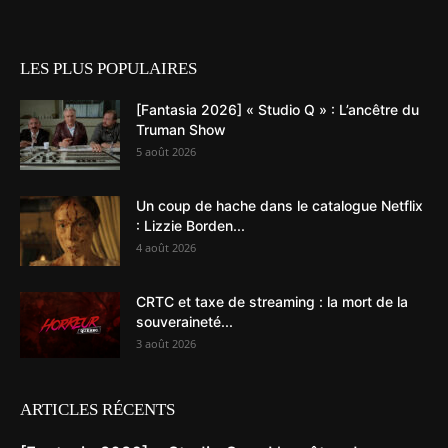
LES PLUS POPULAIRES
[Fantasia 2026] « Studio Q » : L’ancêtre du
Truman Show
5 août 2026
Un coup de hache dans le catalogue Netflix
: Lizzie Borden...
4 août 2026
CRTC et taxe de streaming : la mort de la
souveraineté...
3 août 2026
ARTICLES RÉCENTS