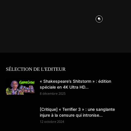
SÉLECTION DE L'EDITEUR
« Shakespeare’s Shitstorm » : édition
spéciale en 4K Ultra HD...
8 décembre 2025
[Critique] « Terrifier 3 » : une sanglante
injure à la censure qui intronise...
12 octobre 2024