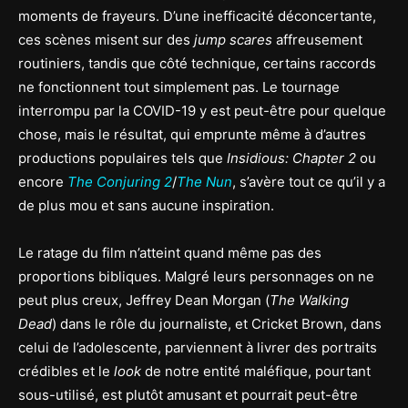
moments de frayeurs. D’une inefficacité déconcertante,
ces scènes misent sur des
jump scares
affreusement
routiniers, tandis que côté technique, certains raccords
ne fonctionnent tout simplement pas. Le tournage
interrompu par la COVID-19 y est peut-être pour quelque
chose, mais le résultat, qui emprunte même à d’autres
productions populaires tels que
Insidious: Chapter 2
ou
encore
The Conjuring 2
/
The Nun
, s’avère tout ce qu’il y a
de plus mou et sans aucune inspiration.
Le ratage du film n’atteint quand même pas des
proportions bibliques. Malgré leurs personnages on ne
peut plus creux, Jeffrey Dean Morgan (
The Walking
Dead
) dans le rôle du journaliste, et Cricket Brown, dans
celui de l’adolescente, parviennent à livrer des portraits
crédibles et le
look
de notre entité maléfique, pourtant
sous-utilisé, est plutôt amusant et pourrait peut-être