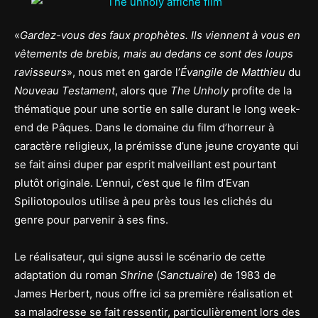
«
Gardez-vous des faux prophètes. Ils viennent à vous en
vêtements de brebis, mais au dedans ce sont des loups
ravisseurs
», nous met en garde l’
Évangile de Matthieu
du
Nouveau Testament
, alors que
The Unholy
profite de la
thématique pour une sortie en salle durant le long week-
end de Pâques. Dans le domaine du film d’horreur à
caractère religieux, la prémisse d’une jeune croyante qui
se fait ainsi duper par esprit malveillant est pourtant
plutôt originale. L’ennui, c’est que le film d’Evan
Spiliotopoulos utilise à peu près tous les clichés du
genre pour parvenir à ses fins.
Le réalisateur, qui signe aussi le scénario de cette
adaptation du roman
Shrine
(
Sanctuaire
) de 1983 de
James Herbert, nous offre ici sa première réalisation et
sa maladresse se fait ressentir, particulièrement lors des