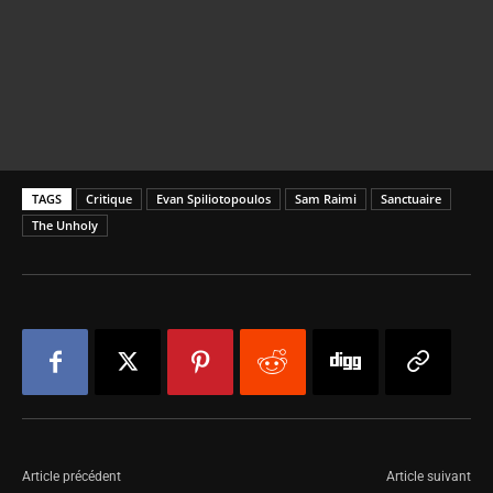
TAGS
Critique
Evan Spiliotopoulos
Sam Raimi
Sanctuaire
The Unholy
Article précédent
Article suivant