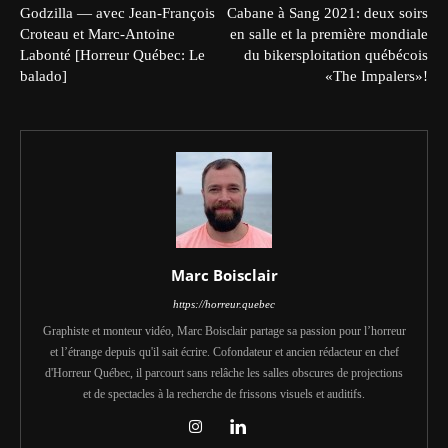
Godzilla — avec Jean-François
Cabane à Sang 2021: deux soirs
Croteau et Marc-Antoine
en salle et la première mondiale
Labonté [Horreur Québec: Le
du bikersploitation québécois
balado]
«The Impalers»!
Marc Boisclair
https://horreur.quebec
Graphiste et monteur vidéo, Marc Boisclair partage sa passion pour l’horreur
et l’étrange depuis qu'il sait écrire. Cofondateur et ancien rédacteur en chef
d'Horreur Québec, il parcourt sans relâche les salles obscures de projections
et de spectacles à la recherche de frissons visuels et auditifs.