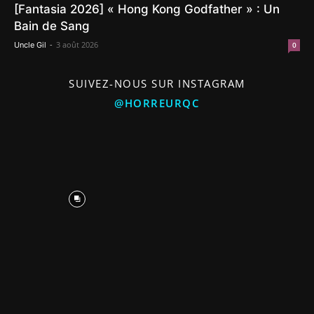
[Fantasia 2026] « Hong Kong Godfather » : Un
Bain de Sang
-
3 août 2026
Uncle Gil
0
SUIVEZ-NOUS SUR INSTAGRAM
@HORREURQC