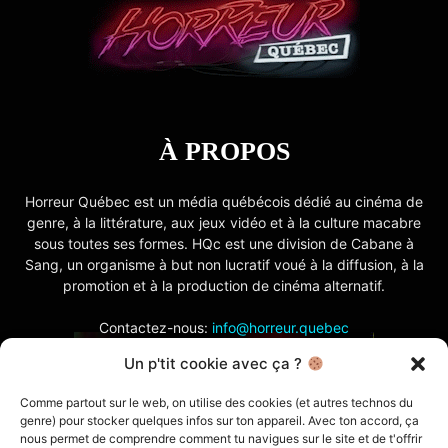
À PROPOS
Horreur Québec est un média québécois dédié au cinéma de
genre, à la littérature, aux jeux vidéo et à la culture macabre
sous toutes ses formes. HQc est une division de Cabane à
Sang, un organisme à but non lucratif voué à la diffusion, à la
promotion et à la production de cinéma alternatif.
Contactez-nous:
info@horreur.quebec
Un p'tit cookie avec ça ?
SUIVEZ NOUS
Comme partout sur le web, on utilise des cookies (et autres technos du
genre) pour stocker quelques infos sur ton appareil. Avec ton accord, ça
nous permet de comprendre comment tu navigues sur le site et de t'offrir