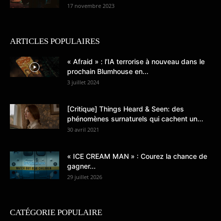
17 novembre 2023
ARTICLES POPULAIRES
« Afraid » : l’IA terrorise à nouveau dans le
prochain Blumhouse en...
3 juillet 2024
[Critique] Things Heard & Seen: des
phénomènes surnaturels qui cachent un...
30 avril 2021
« ICE CREAM MAN » : Courez la chance de
gagner...
29 juillet 2026
CATÉGORIE POPULAIRE