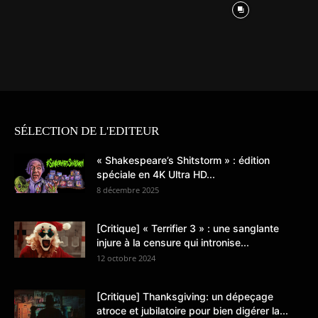
SÉLECTION DE L'EDITEUR
« Shakespeare’s Shitstorm » : édition
spéciale en 4K Ultra HD...
8 décembre 2025
[Critique] « Terrifier 3 » : une sanglante
injure à la censure qui intronise...
12 octobre 2024
[Critique] Thanksgiving: un dépeçage
atroce et jubilatoire pour bien digérer la...