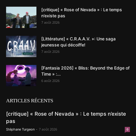
[critique] « Rose of Nevada » : Le temps
n’existe pas
7 août 2026
[Littérature] « C.R.A.A.V. »: Une saga
jeunesse qui décoiffe!
7 août 2026
[Fantasia 2026] « Bliss: Beyond the Edge of
Time » :...
6 août 2026
ARTICLES RÉCENTS
[critique] « Rose of Nevada » : Le temps n’existe
pas
-
7 août 2026
Stéphane Turgeon
0