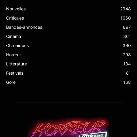
Nouvelles
2948
Critiques
1660
Bandes-annonces
897
Cinéma
361
Chroniques
360
Horreur
298
Littérature
184
Festivals
181
Gore
168