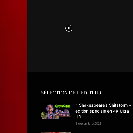
SÉLECTION DE L'EDITEUR
« Shakespeare’s Shitstorm » 
édition spéciale en 4K Ultra
HD...
8 décembre 2025