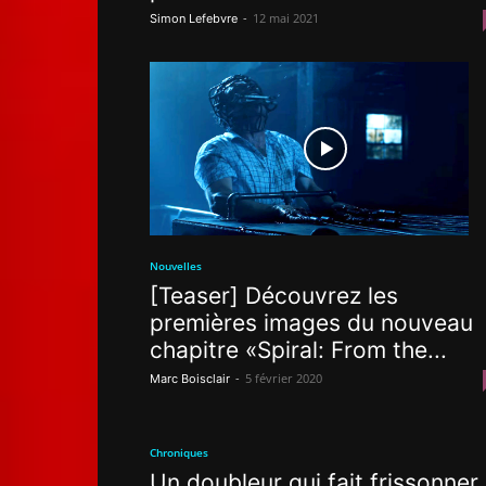
-
12 mai 2021
Simon Lefebvre
Nouvelles
[Teaser] Découvrez les
premières images du nouveau
chapitre «Spiral: From the...
-
5 février 2020
Marc Boisclair
Chroniques
Un doubleur qui fait frissonner