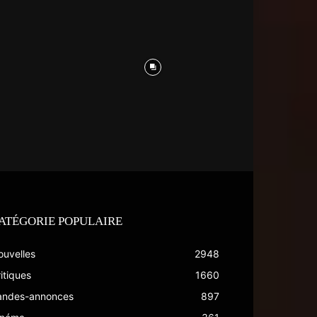
ATÉGORIE POPULAIRE
ouvelles
2948
itiques
1660
andes-annonces
897