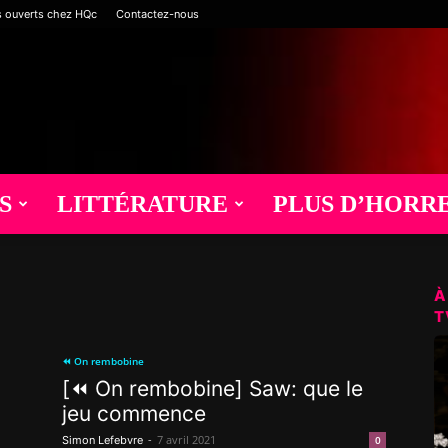
s ouverts chez HQc
Contactez-nous
S
LITTÉRATURE
PLUS D’HORR
À
T
⏪ On rembobine
[⏪ On rembobine] Saw: que le
jeu commence
-
7 avril 2021
Simon Lefebvre
0