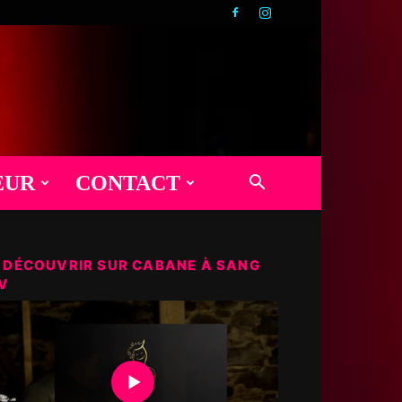
EUR
CONTACT
 DÉCOUVRIR SUR CABANE À SANG
V
▶