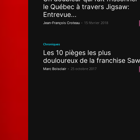
le Québec à travers Jigsaw:
Entrevue...
-
15 février 2018
Jean-François Croteau
Chroniques
Les 10 pièges les plus
douloureux de la franchise Saw
-
25 octobre 2017
Marc Boisclair