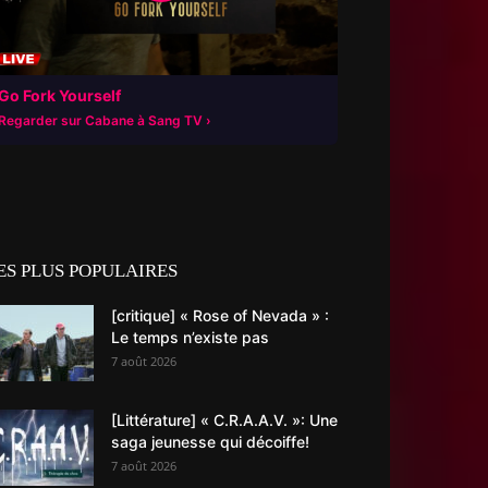
Go Fork Yourself
Regarder sur Cabane à Sang TV
ES PLUS POPULAIRES
[critique] « Rose of Nevada » :
Le temps n’existe pas
7 août 2026
[Littérature] « C.R.A.A.V. »: Une
saga jeunesse qui décoiffe!
7 août 2026