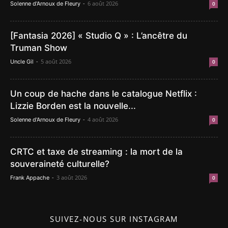
-
6 août 2026
Solenne d'Arnoux de Fleury
0
[Fantasia 2026] « Studio Q » : L’ancêtre du
Truman Show
-
5 août 2026
Uncle Gil
0
Un coup de hache dans le catalogue Netflix :
Lizzie Borden est la nouvelle...
-
4 août 2026
Solenne d'Arnoux de Fleury
0
CRTC et taxe de streaming : la mort de la
souveraineté culturelle?
-
3 août 2026
Frank Appache
0
SUIVEZ-NOUS SUR INSTAGRAM