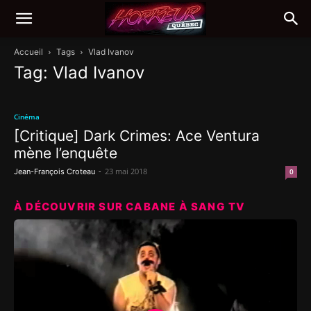
Accueil
Tags
Vlad Ivanov
Tag: Vlad Ivanov
Cinéma
[Critique] Dark Crimes: Ace Ventura
mène l’enquête
-
23 mai 2018
Jean-François Croteau
0
À DÉCOUVRIR SUR CABANE À SANG TV