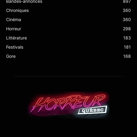
Bandes-annonces
897
Chroniques
360
Cinéma
360
Horreur
298
Littérature
183
Festivals
181
Gore
168