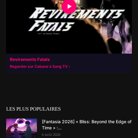
▶
Revirements Fatals
Regarder sur Cabane à Sang TV
LES PLUS POPULAIRES
[Fantasia 2026] « Bliss: Beyond the Edge of
Time » :...
6 août 2026