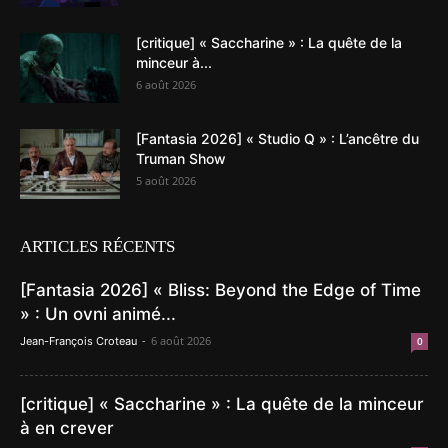
[critique] « Saccharine » : La quête de la
minceur à...
6 août 2026
[Fantasia 2026] « Studio Q » : L’ancêtre du
Truman Show
5 août 2026
ARTICLES RÉCENTS
[Fantasia 2026] « Bliss: Beyond the Edge of Time
» : Un ovni animé...
-
6 août 2026
Jean-François Croteau
0
[critique] « Saccharine » : La quête de la minceur
à en crever