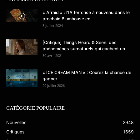
« Afraid » : l’IA terrorise à nouveau dans le
prochain Blumhouse en...
3 juillet 2024
[Critique] Things Heard & Seen: des
phénomènes surnaturels qui cachent un...
30 avril 2021
« ICE CREAM MAN » : Courez la chance de
gagner...
29 juillet 2026
CATÉGORIE POPULAIRE
Nouvelles
2948
Critiques
1659