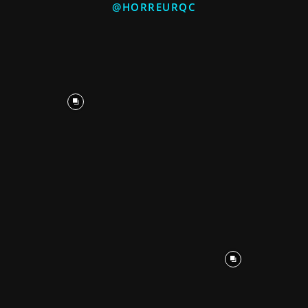
@HORREURQC