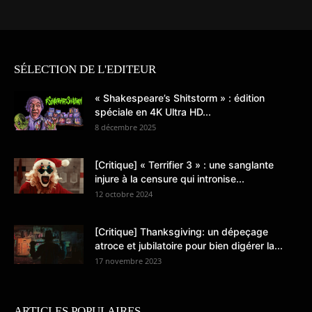
SÉLECTION DE L'EDITEUR
« Shakespeare’s Shitstorm » : édition
spéciale en 4K Ultra HD...
8 décembre 2025
[Critique] « Terrifier 3 » : une sanglante
injure à la censure qui intronise...
12 octobre 2024
[Critique] Thanksgiving: un dépeçage
atroce et jubilatoire pour bien digérer la...
17 novembre 2023
ARTICLES POPULAIRES