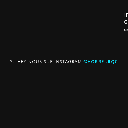
[
G
Un
SUIVEZ-NOUS SUR INSTAGRAM
@HORREURQC