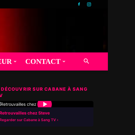
EUR
CONTACT
 DÉCOUVRIR SUR CABANE À SANG
V
▶
Retrouvailles chez Steve
Regarder sur Cabane à Sang TV