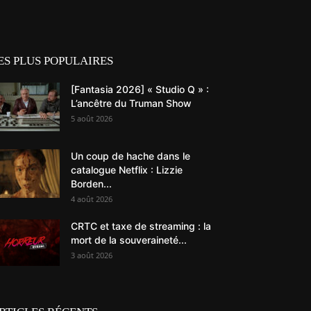
ES PLUS POPULAIRES
[Fantasia 2026] « Studio Q » :
L’ancêtre du Truman Show
5 août 2026
Un coup de hache dans le
catalogue Netflix : Lizzie
Borden...
4 août 2026
CRTC et taxe de streaming : la
mort de la souveraineté...
3 août 2026