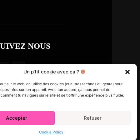
SUIVEZ NOUS
Un p'tit cookie avec ça ?
t sur le web, on utilise des cookies (et autres technos du genre) pour
ques infos sur ton appareil. Avec ton accord, ça nous permet de
omment tu navigues sur le site et de t'offrir une expérience plus fluide.
Accepter
Refuser
e Policy (CA)
Comment écrire pour nous
Concours
Cookie Policy