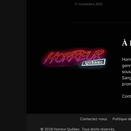
17 novembre 2023
À
Horr
genr
sous
Sang
prom
Cont
Contactez-nous
Politique d
© 2026 Horreur Québec. Tous droits réservés.