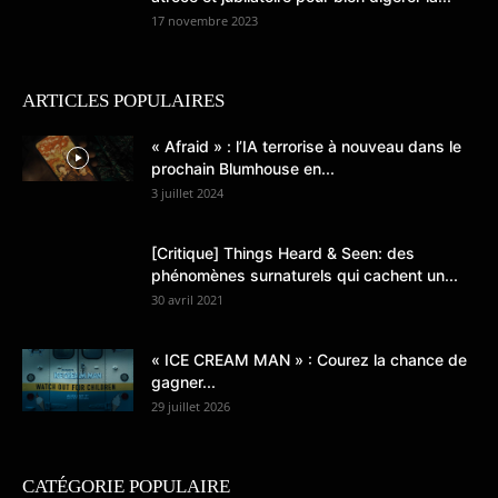
17 novembre 2023
ARTICLES POPULAIRES
« Afraid » : l’IA terrorise à nouveau dans le
prochain Blumhouse en...
3 juillet 2024
[Critique] Things Heard & Seen: des
phénomènes surnaturels qui cachent un...
30 avril 2021
« ICE CREAM MAN » : Courez la chance de
gagner...
29 juillet 2026
CATÉGORIE POPULAIRE