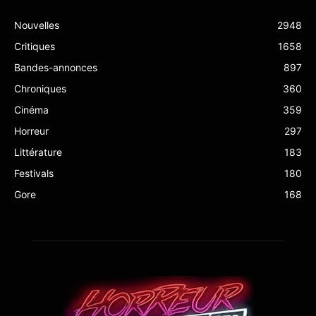
Nouvelles
2948
Critiques
1658
Bandes-annonces
897
Chroniques
360
Cinéma
359
Horreur
297
Littérature
183
Festivals
180
Gore
168