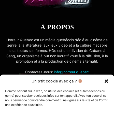
À PROPOS
Horreur Québec est un média québécois dédié au cinéma de
genre, à la littérature, aux jeux vidéo et à la culture macabre
sous toutes ses formes. HQc est une division de Cabane à
Sang, un organisme à but non lucratif voué à la diffusion, à la
promotion et à la production de cinéma alternatif.
Contactez-nous:
info@horreur.quebec
Un p'tit cookie avec ça ?
SUIVEZ NOUS
Comme partout sur le web, on utilise des cookies (et autres technos du
genre) pour stocker quelques infos sur ton appareil. Avec ton accord, ça
nous permet de comprendre comment tu navigues sur le site et de t'offrir
une expérience plus fluide.