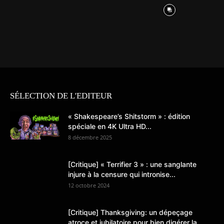
SÉLECTION DE L'EDITEUR
« Shakespeare’s Shitstorm » : édition
spéciale en 4K Ultra HD...
8 décembre 2025
[Critique] « Terrifier 3 » : une sanglante
injure à la censure qui intronise...
12 octobre 2024
[Critique] Thanksgiving: un dépeçage
atroce et jubilatoire pour bien digérer la...