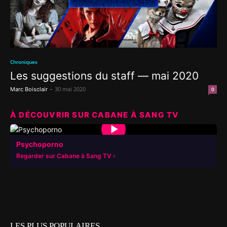
Chroniques
Les suggestions du staff — mai 2020
-
30 mai 2020
Marc Boisclair
0
À DÉCOUVRIR SUR CABANE À SANG TV
▶
Psychoporno
Regarder sur Cabane à Sang TV
LES PLUS POPULAIRES