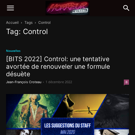
Accueil
Tags
Control
Tag: Control
Nouvelles
[BITS 2022] Control: une tentative
avortée de renouveler une formule
désuète
-
1 décembre 2022
Jean-François Croteau
0