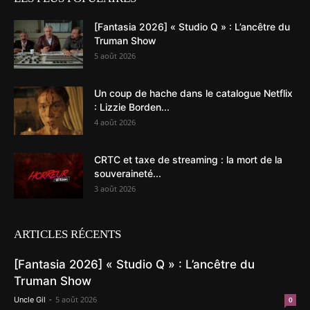
[Fantasia 2026] « Studio Q » : L’ancêtre du
Truman Show
5 août 2026
Un coup de hache dans le catalogue Netflix
: Lizzie Borden...
4 août 2026
CRTC et taxe de streaming : la mort de la
souveraineté...
3 août 2026
ARTICLES RÉCENTS
[Fantasia 2026] « Studio Q » : L’ancêtre du
Truman Show
-
5 août 2026
Uncle Gil
0