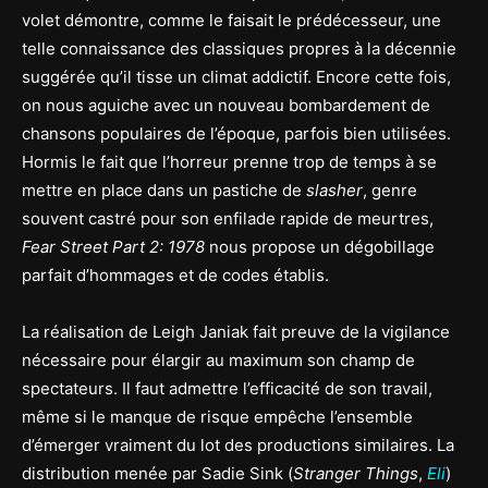
volet démontre, comme le faisait le prédécesseur, une
telle connaissance des classiques propres à la décennie
suggérée qu’il tisse un climat addictif. Encore cette fois,
on nous aguiche avec un nouveau bombardement de
chansons populaires de l’époque, parfois bien utilisées.
Hormis le fait que l’horreur prenne trop de temps à se
mettre en place dans un pastiche de
slasher
, genre
souvent castré pour son enfilade rapide de meurtres,
Fear Street Part 2: 1978
nous propose un dégobillage
parfait d’hommages et de codes établis.
La réalisation de Leigh Janiak fait preuve de la vigilance
nécessaire pour élargir au maximum son champ de
spectateurs. Il faut admettre l’efficacité de son travail,
même si le manque de risque empêche l’ensemble
d’émerger vraiment du lot des productions similaires. La
distribution menée par Sadie Sink (
Stranger Things
,
Eli
)