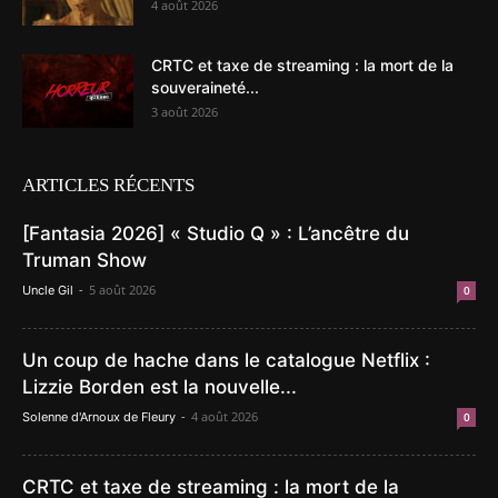
4 août 2026
CRTC et taxe de streaming : la mort de la
souveraineté...
3 août 2026
ARTICLES RÉCENTS
[Fantasia 2026] « Studio Q » : L’ancêtre du
Truman Show
-
5 août 2026
Uncle Gil
0
Un coup de hache dans le catalogue Netflix :
Lizzie Borden est la nouvelle...
-
4 août 2026
Solenne d'Arnoux de Fleury
0
CRTC et taxe de streaming : la mort de la