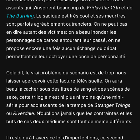
assauts qui s’inspirent beaucoup de
Friday the 13th
et de
The Burning
. Le sadique est très cool et ses meurtres
sont parfois agréablement outranciers. On ne peut pas
en dire autant des victimes: on a beau inonder les
personnages de pathos entourant leur passé, on ne
propose encore une fois aucun échange ou débat
permettant de leur octroyer une once de personnalité.
Cela dit, le vrai problème du scénario est de trop nous
laisser apercevoir cette facture télévisuelle. On aura
beau la cacher sous des litres de sang et des scènes de
sexe, cette trilogie n’est ni plus ni moins qu’une mini-
série pour adolescents de la trempe de
Stranger Things
ou
Riverdale
. N’oublions jamais que les contraintes et les
buts de ces deux médiums sont tout de même différents.
Il reste qu’à travers ce lot d’imperfections, ce second