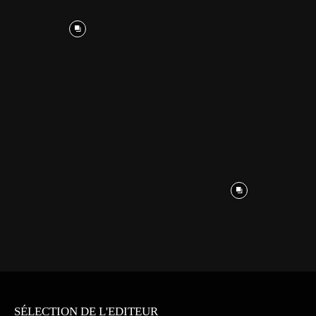
SÉLECTION DE L'EDITEUR