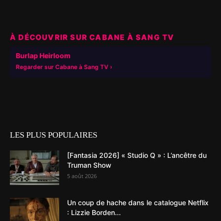
À DÉCOUVRIR SUR CABANE À SANG TV
▶
Burlap Heirloom
Regarder sur Cabane à Sang TV
LES PLUS POPULAIRES
[Fantasia 2026] « Studio Q » : L’ancêtre du
Truman Show
5 août 2026
Un coup de hache dans le catalogue Netflix
: Lizzie Borden...