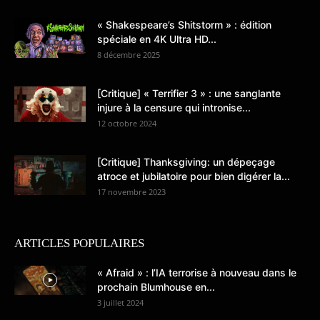
« Shakespeare’s Shitstorm » : édition
spéciale en 4K Ultra HD...
8 décembre 2025
[Critique] « Terrifier 3 » : une sanglante
injure à la censure qui intronise...
12 octobre 2024
[Critique] Thanksgiving: un dépeçage
atroce et jubilatoire pour bien digérer la...
17 novembre 2023
ARTICLES POPULAIRES
« Afraid » : l’IA terrorise à nouveau dans le
prochain Blumhouse en...
3 juillet 2024