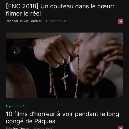
[FNC 2018] Un couteau dans le cœur:
filmer le réel
-
11 octobre 2018
Raphaël Boivin-Fournier
4
Top 5 | Top 10
10 films d’horreur à voir pendant le long
congé de Pâques
-
29 mars 2018
Frédéric Chalté
0