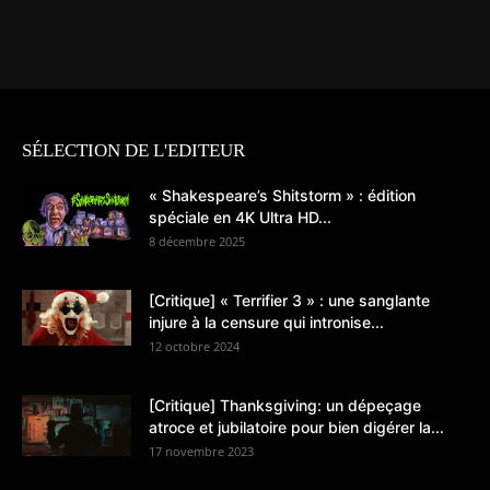
SÉLECTION DE L'EDITEUR
« Shakespeare’s Shitstorm » : édition
spéciale en 4K Ultra HD...
8 décembre 2025
[Critique] « Terrifier 3 » : une sanglante
injure à la censure qui intronise...
12 octobre 2024
[Critique] Thanksgiving: un dépeçage
atroce et jubilatoire pour bien digérer la...
17 novembre 2023