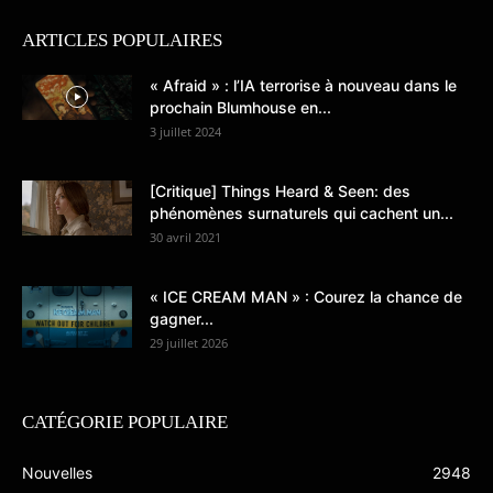
ARTICLES POPULAIRES
« Afraid » : l’IA terrorise à nouveau dans le
prochain Blumhouse en...
3 juillet 2024
[Critique] Things Heard & Seen: des
phénomènes surnaturels qui cachent un...
30 avril 2021
« ICE CREAM MAN » : Courez la chance de
gagner...
29 juillet 2026
CATÉGORIE POPULAIRE
Nouvelles
2948