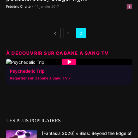
-
11 janvier 2017
Frédéric Chalté
1
1
2
À DÉCOUVRIR SUR CABANE À SANG TV
▶
Psychedelic Trip
Regarder sur Cabane à Sang TV
LES PLUS POPULAIRES
[Fantasia 2026] « Bliss: Beyond the Edge of