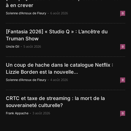
à en crever
-
6 août 2026
Solenne d'Arnoux de Fleury
0
[Fantasia 2026] « Studio Q » : L’ancêtre du
Truman Show
-
5 août 2026
Uncle Gil
0
Un coup de hache dans le catalogue Netflix :
Lizzie Borden est la nouvelle...
-
4 août 2026
Solenne d'Arnoux de Fleury
0
CRTC et taxe de streaming : la mort de la
souveraineté culturelle?
-
3 août 2026
Frank Appache
0