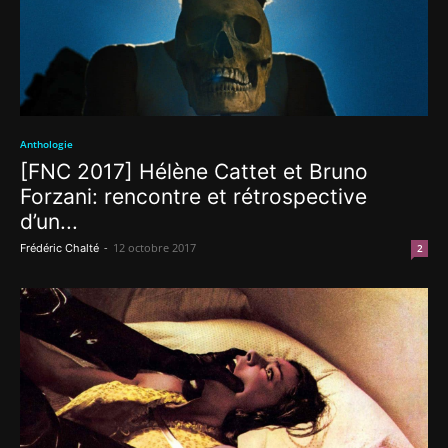
Anthologie
[FNC 2017] Hélène Cattet et Bruno
Forzani: rencontre et rétrospective
d’un...
-
12 octobre 2017
Frédéric Chalté
2