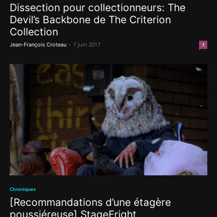
Dissection pour collectionneurs: The
Devil’s Backbone de The Criterion
Collection
-
7 juin 2017
Jean-François Croteau
1
Chroniques
[Recommandations d’une étagère
poussiéreuse] StageFright