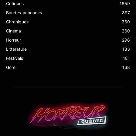
Critiques
1659
Bandes-annonces
897
Chroniques
360
Cinéma
360
Horreur
298
Littérature
183
Festivals
181
Gore
168